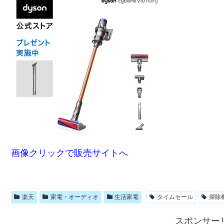
画像クリックで販売サイトへ
楽天
家電・オーディオ
生活家電
タイムセール
掃除
スポンサー