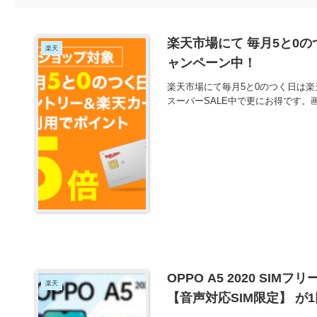
楽天市場にて 毎月5と0
楽天
ャンペーン中！
楽天市場にて毎月5と0のつく日は
スーパーSALE中で更にお得です
OPPO A5 2020 SIM
楽天
【音声対応SIM限定】 が