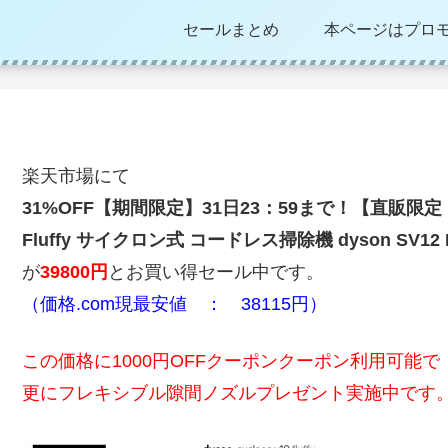
セールまとめ
本ページはプロ
楽天市場にて
31%OFF【期間限定】31日23：59まで！【直販限定 プレ
Fluffy サイクロン式 コードレス掃除機 dyson SV12 F
が
39800円
とお買い得セール中です。
（価格.com現最安値 ： 38115円）
この価格に1000円OFFクーポンクーポン利用可能で
更にフレキシブル隙間ノズルプレゼント実施中です