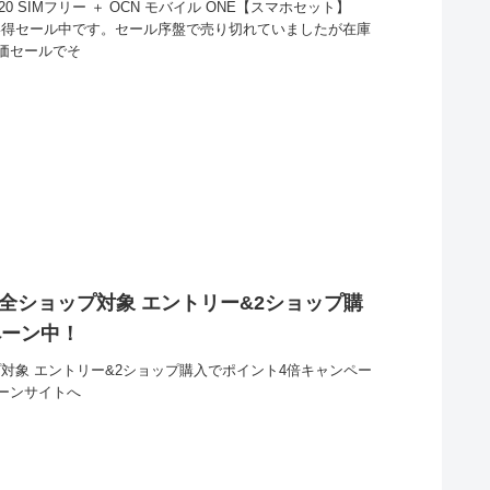
020 SIMフリー ＋ OCN モバイル ONE【スマホセット】
買い得セール中です。セール序盤で売り切れていましたが在庫
価セールでそ
 全ショップ対象 エントリー&2ショップ購
ペーン中！
プ対象 エントリー&2ショップ購入でポイント4倍キャンペー
ーンサイトへ