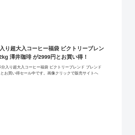
分入り超大入コーヒー福袋 ビクトリーブレン
kg 澤井珈琲 が2999円とお買い得！
杯分入り超大入コーヒー福袋 ビクトリーブレンド ブレンド
99円とお買い得セール中です。画像クリックで販売サイトへ