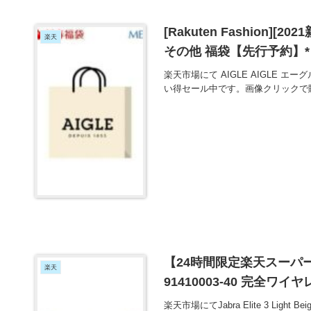
[Rakuten Fashion][2
楽天
その他 福袋【先行予約】*
楽天市場にて AIGLE AIGLE エ
い得セール中です。画像クリックで
【24時間限定楽天スーパーDEAL】J
楽天
91410003-40 完全ワ
楽天市場にてJabra Elite 3 Light