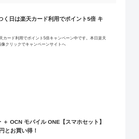
のつく日は楽天カード利用でポイント5倍 キ
楽天カード利用でポイント5倍キャンペーン中です。本日楽天
。画像クリックでキャンペーンサイトへ
フリー ＋ OCN モバイル ONE【スマホセット】
1円とお買い得！