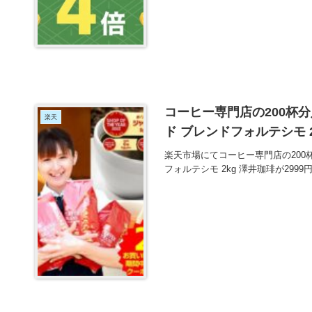
コーヒー専門店の200杯
楽天
ド ブレンドフォルテシモ 2
楽天市場にてコーヒー専門店の200
フォルテシモ 2kg 澤井珈琲が29