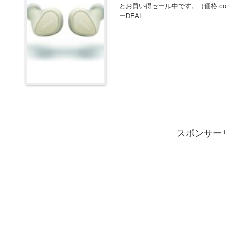
とお買い得セール中です。（価格.co
ーDEAL
スポンサー