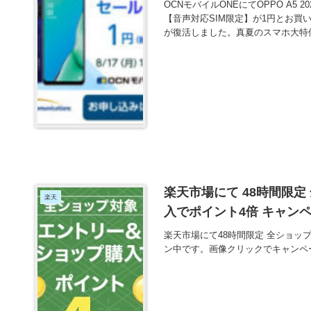
OCNモバイルONEにてOPPO A5 2
【音声対応SIM限定】が1円とお
が復活しました。真夏のスマホ大特
楽天市場にて 48時間限定
楽天
入でポイント4倍 キャン
楽天市場にて48時間限定 全ショッ
ン中です。画像クリックでキャンペ