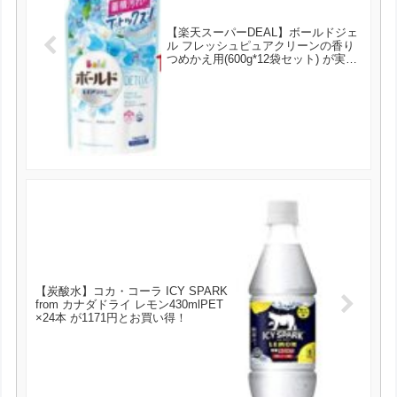
【楽天スーパーDEAL】ボールドジェ
ル フレッシュピュアクリーンの香り
つめかえ用(600g*12袋セット) が実質
1527円とお買い得！
【炭酸水】コカ・コーラ ICY SPARK
from カナダドライ レモン430mlPET
×24本 が1171円とお買い得！