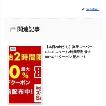
okaidoku
関連記事
【本日20時から】楽天スーパー
楽天
SALE スタート2時間限定 最大
50%OFFクーポン 配布中！