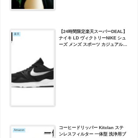
【24時間限定楽天スーパーDEAL】
楽天
ナイキ LD ヴィクトリーNIKE シュ
ーズ メンズ スポーツ カジュアル
ローカット ロー LOW シューズ 送
料無料 が実質4125円とお買い得！
コーヒードリッパー Kitclan ステ
Amazon
ンレスフィルター 一体型 洗浄用ブ