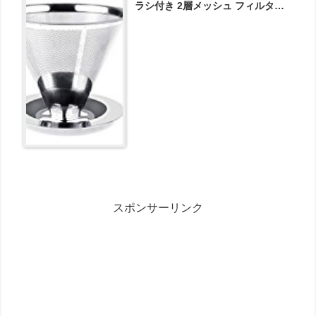
ラシ付き 2層メッシュ フィルター
不要 1～4杯用 が1504円とお買い
得！
スポンサーリンク