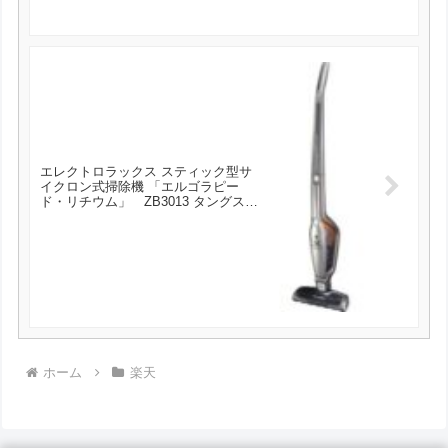
エレクトロラックス スティック型サ
イクロン式掃除機 「エルゴラピー
ド・リチウム」 ZB3013 タングステ
ン が13824円とお買い得！
ホーム
楽天