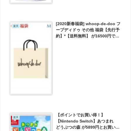
[2020新春福袋] whoop-de-doo フ
楽天
ープディドゥ その他 福袋【先行予
約】*【送料無料】 が16500円で予
約受付中！
【ポイントでお買い得！】
楽天
【Nintendo Switch】あつまれ
どうぶつの森 が5899円とお買い