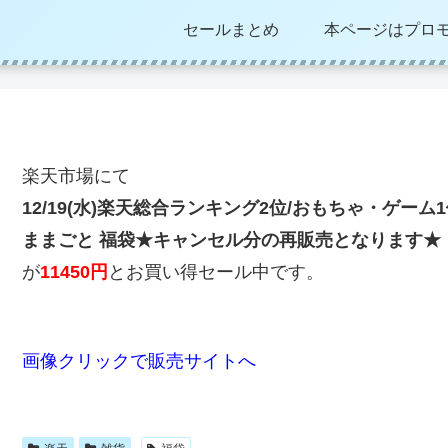
セールまとめ
本ページはプロ
楽天市場にて
12/19(水)楽天総合ランキング2位/おもちゃ・ゲーム1
ままごと 福袋
★キャンセル分の再販売となります★
が
11450円
とお買い得セール中です。
画像クリックで販売サイトへ