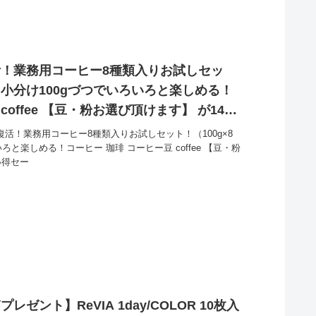
活！業務用コーヒー8種類入りお試しセッ
分 小分け100gづつでいろいろと楽しめる！
ffee 【豆・粉お選び頂けます】 が1480
復活！業務用コーヒー8種類入りお試しセット！（100g×8
いろと楽しめる！コーヒー 珈琲 コーヒー豆 coffee 【豆・粉
い得セー
ゼント】ReVIA 1day/COLOR 10枚入