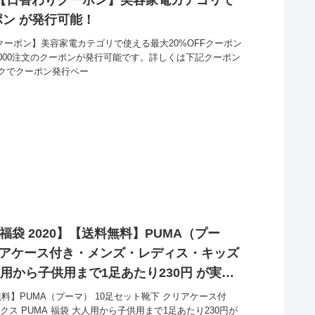
ポン が発行可能！
りクーポン】美容家電カテゴリで使える最大20%OFFクーポン
10000注文のクーポンが発行可能です。詳しくは下記クーポン
クでクーポン発行ペー
福袋 2020】【送料無料】PUMA（プー
クリアケース付き・メンズ・レディス・キッズ
人用から子供用まで1足あたり230円 が実質
無料】PUMA（プーマ） 10足セット靴下 クリアケース付
ス PUMA 福袋 大人用から子供用まで1足あたり230円が