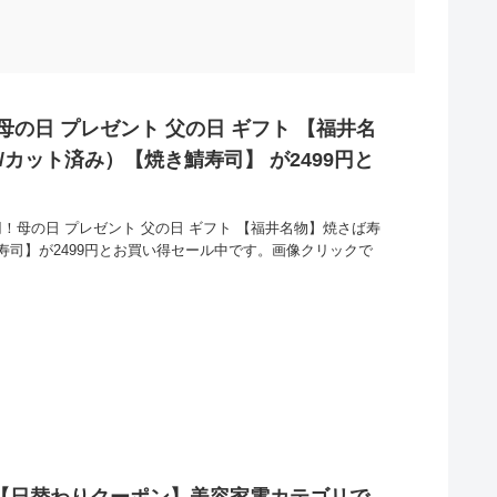
！母の日 プレゼント 父の日 ギフト 【福井名
/カット済み）【焼き鯖寿司】 が2499円と
円！母の日 プレゼント 父の日 ギフト 【福井名物】焼さば寿
鯖寿司】が2499円とお買い得セール中です。画像クリックで
て 【日替わりクーポン】美容家電カテゴリで