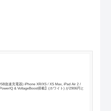
SB急速充電器) iPhone XR/XS / XS Max, iPad Air 2 /
応 【PowerIQ & VoltageBoost搭載】(ホワイト) が2906円と