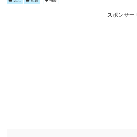
楽天
雑貨
福袋
スポンサー