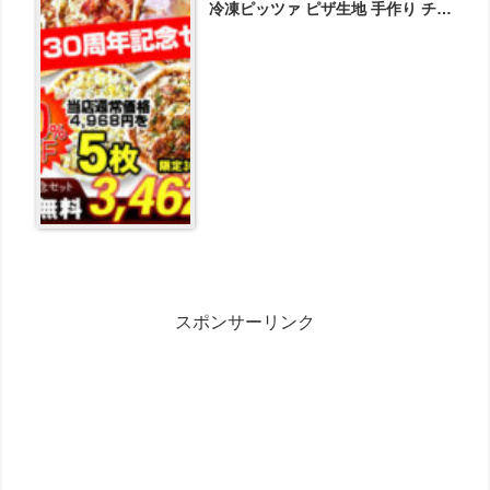
冷凍ピッツァ ピザ生地 手作り チー
ズ が3462円とお買い得！
スポンサーリンク