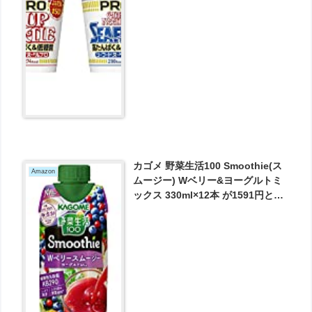
とお買い得！
カゴメ 野菜生活100 Smoothie(ス
Amazon
ムージー) Wベリー&ヨーグルトミ
ックス 330ml×12本 が1591円とお
買い得！