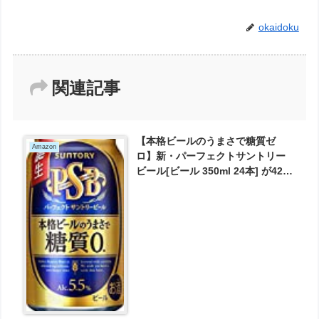
okaidoku
関連記事
【本格ビールのうまさで糖質ゼ
Amazon
ロ】新・パーフェクトサントリー
ビール[ビール 350ml 24本] が4256
円とお買い得！