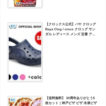
【クロックス公式】バヤ クロッグ
楽天
Baya Clog / crocs クロッグ サン
ダル レディース メンズ 定番 アウ
トレット outlet ベストセラー が
1900円とお買い得！
【送料無料】 30周年ありがとう5
楽天
枚セット｜神戸ピザ ピザ 冷凍ピザ