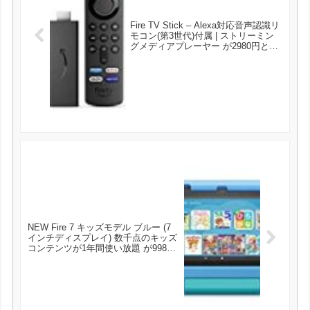
Fire TV Stick – Alexa対応音声認識リ
モコン(第3世代)付属 | ストリーミン
グメディアプレーヤー が2980円とお
買い得！
NEW Fire 7 キッズモデル ブルー (7
インチディスプレイ) 数千点のキッズ
コンテンツが1年間使い放題 が9980
円とお買い得！