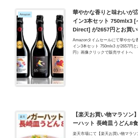
華やかな香りと味わいが広
Amazon
イン3本セット 750mlx3 [イ
Direct] が2657円とお買
Amazonタイムセールにて華やか
イン3本セット 750mlx3 が265
円）画像クリックで販売サイトへ
【楽天お買い物マラソン
楽天
ーハット 長崎皿うどん8食
楽天市場にて【楽天お買い物マラソ