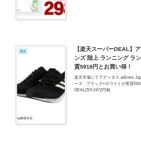
【楽天スーパーDEAL】アディダス
楽天
ンズ 陸上 ランニング ラ
質5918円とお買い得！
楽天市場にてアディダス adizero Ja
ーズ : ブラック×ホワイトが実質5
DEAL25%1972円相