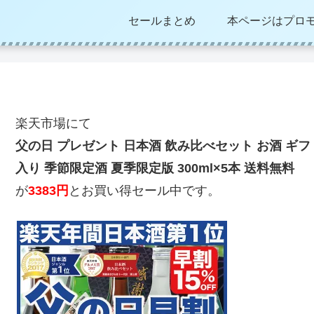
セールまとめ
本ページはプロ
楽天市場にて
父の日 プレゼント 日本酒 飲み比べセット お酒 ギフト
入り 季節限定酒 夏季限定版 300ml×5本 送料無料
が
3383円
とお買い得セール中です。