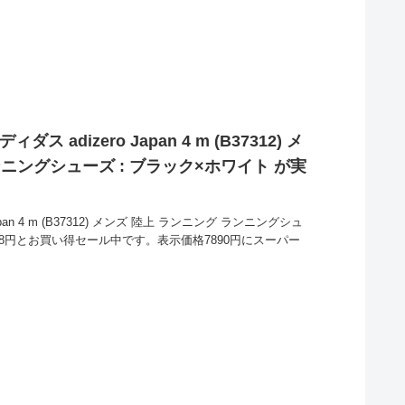
 adizero Japan 4 m (B37312) メ
ンニングシューズ : ブラック×ホワイト が実
pan 4 m (B37312) メンズ 陸上 ランニング ランニングシュ
918円とお買い得セール中です。表示価格7890円にスーパー