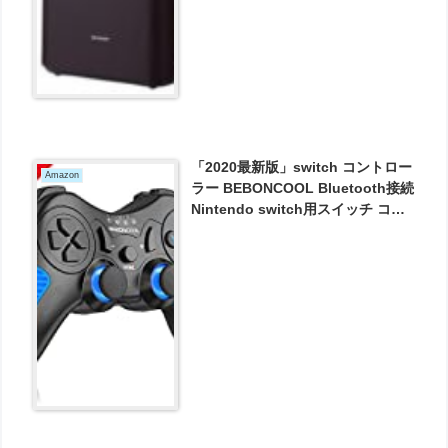
「2020最新版」switch コントロー
Amazon
ラー BEBONCOOL Bluetooth接続
Nintendo switch用スイッチ コン
トローラー HD振動 ジャイロセン
サー搭載 任天堂switch対応プロコ
ントローラー が1917円とお買い
得！