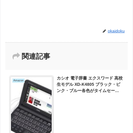
okaidoku
関連記事
カシオ 電子辞書 エクスワード 高校
Amazon
生モデル XD-K4805 ブラック・ピ
ンク・ブルー各色がタイムセール
で20000円とお買い得！