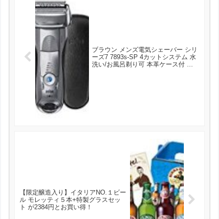
ブラウン メンズ電気シェーバー シリ
ーズ7 7893s-SP 4カットシステム 水
洗い/お風呂剃り可 本革ケース付 が
14800円とお買い得！
【限定醸造入り】イタリアNO.１ビー
ル モレッティ５本+特製グラスセッ
ト が2384円とお買い得！