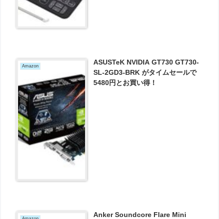
ASUSTeK NVIDIA GT730 GT730-
Amazon
SL-2GD3-BRK がタイムセールで
5480円とお買い得！
Anker Soundcore Flare Mini
Amazon