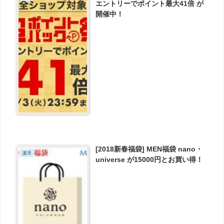
エントリーでポイント最大41倍 が
開催中！
[2018新春福袋] MEN福袋 nano・
楽天
universe が15000円とお買い得！