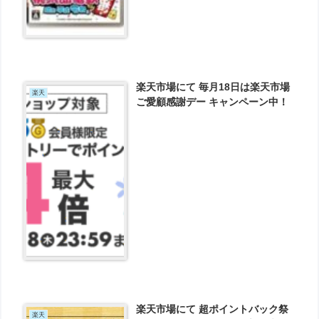
楽天市場にて 毎月18日は楽天市場
楽天
ご愛顧感謝デー キャンペーン中！
楽天市場にて 超ポイントバック祭
楽天