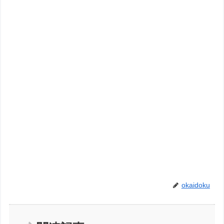
okaidoku