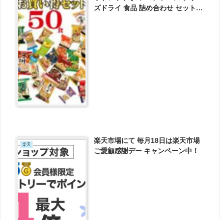
ズドライ 食品 詰め合わせ セット
送料無料 が4320円とお買い得！
楽天市場にて 毎月18日は楽天市場
楽天
ご愛顧感謝デー キャンペーン中！