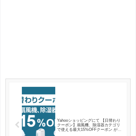
Yahooショッピングにて 【日替わり
クーポン】扇風機、除湿器カテゴリ
で使える最大15%OFFクーポン が発
行可能！