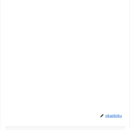
okaidoku