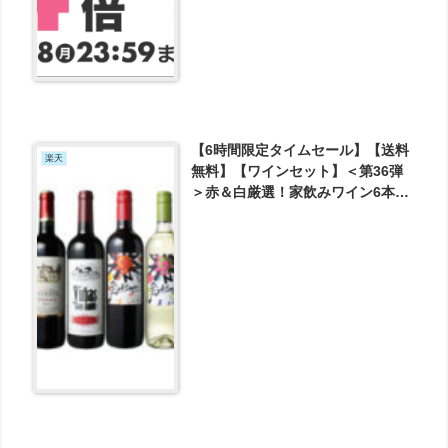
【6時間限定タイムセール】【送料
楽天
無料】【ワインセット】＜第36弾
＞赤＆白厳選！家飲みワイン6本セ
ット！ が3499円とお買い得！