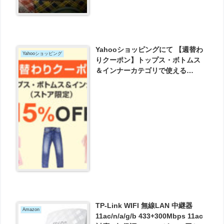
Yahooショッピングにて 【週替わ
Yahooショッピング
りクーポン】トップス・ボトムス
＆インナーカテゴリで使える
15%OFFクーポン/対象ストア限定
が発行可能！
TP-Link WIFI 無線LAN 中継器
Amazon
11ac/n/a/g/b 433+300Mbps 11ac