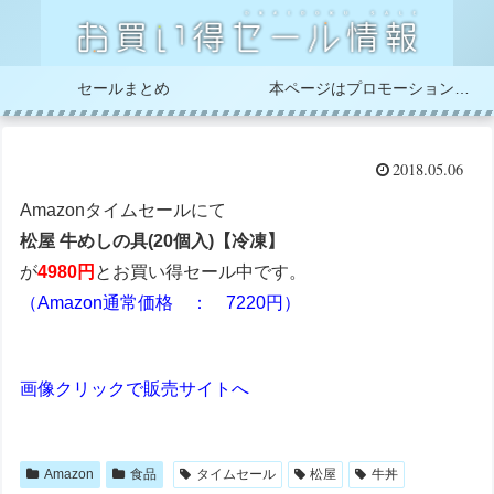
セールまとめ
本ページはプロモーションが含まれています
2018.05.06
Amazonタイムセールにて
松屋 牛めしの具(20個入)【冷凍】
が
4980円
とお買い得セール中です。
（Amazon通常価格 ： 7220円）
画像クリックで販売サイトへ
Amazon
食品
タイムセール
松屋
牛丼