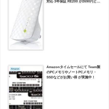
対応 3年保証 RE200 が2690円とお
買い得！
Amazonタイムセールにて Team製
Amazon
のPCメモリやノートPCメモリ・
SSDなどがお買い得 が実施中！