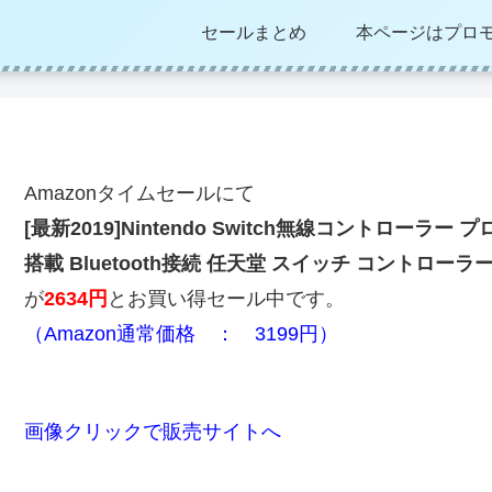
セールまとめ
本ページはプロ
Amazonタイムセールにて
[最新2019]Nintendo Switch無線コントローラ
搭載 Bluetooth接続 任天堂 スイッチ コントローラー（
が
2634円
とお買い得セール中です。
（Amazon通常価格 ： 3199円）
画像クリックで販売サイトへ