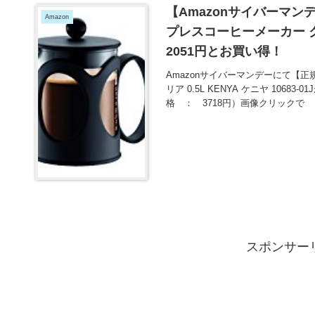
【Amazonサイバーマン
Amazon
プレスコーヒーメーカー クリア 
2051円とお買い得！
Amazonサイバーマンデーにて【正
リア 0.5L KENYA ケニヤ 1068
格 ： 3718円）画像クリックで
スポンサー