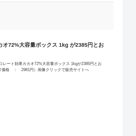
72%大容量ボックス 1kg が2385円とお
コレート効果カカオ72%大容量ボックス 1kgが2385円とお
常価格 ： 2981円）画像クリックで販売サイトへ