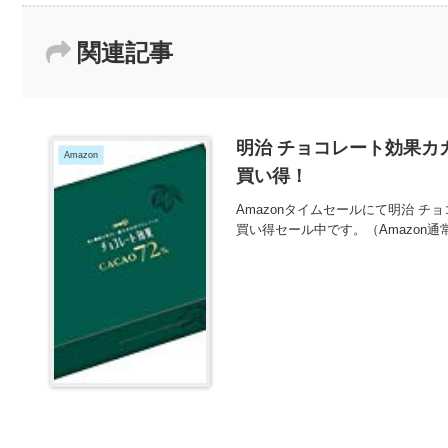
関連記事
明治 チョコレート効果カカオ
Amazon
買い得！
Amazonタイムセールにて明治 チョ
買い得セール中です。（Amazon通