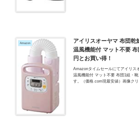
アイリスオーヤマ 布団乾
Amazon
温風機能付 マット不要 布団1
円とお買い得！
Amazonタイムセールにてアイリス
温風機能付 マット不要 布団1組・靴1
す。（価格.com現最安値）画像ク