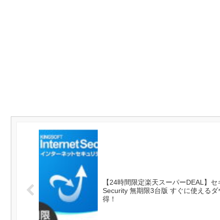
【24時間限定楽天スーパーDEAL】セキュリ
Security 無期限3台版 すぐに使えるダウンロー
得！