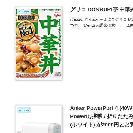
グリコ DONBURI亭 中華
Amazon
Amazonタイムセールにてグリコ DO
です。（Amazon通常価格 ： 2
Anker PowerPort 4 
Amazon
PowerIQ搭載 / 折りたた
(ホワイト) が2000円と