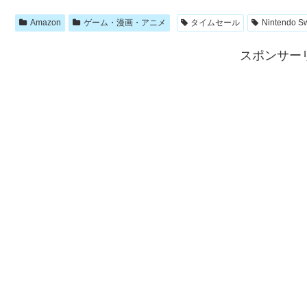
Amazon
ゲーム・漫画・アニメ
タイムセール
Nintendo Sw
スポンサー