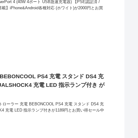
rPort 4 (40W 4ポート USB急速充電器) 【PSE認証済 /
載】iPhone&Android各種対応 (ホワイト)が2000円とお買
EBONCOOL PS4 充電 スタンド DS4 充
LSHOCK4 充電 LED 指示ランプ付き が
ローラー 充電 BEBONCOOL PS4 充電 スタンド DS4 充
K4 充電 LED 指示ランプ付きが1189円とお買い得セール中