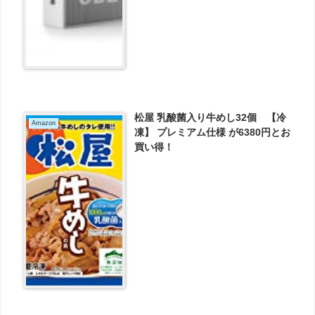
松屋 乳酸菌入り牛めし32個 【冷
Amazon
凍】 プレミアム仕様 が6380円とお
買い得！