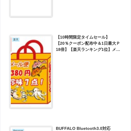
【10時間限定タイムセール】
楽天
【20％クーポン配布中＆1日最大Ｐ
18倍】【楽天ランキング1位】メー
ル便送料無料 店長おまかせ珍味7
点セット が1100円とお買い得！
BUFFALO Bluetooth3.0対応
Amazon