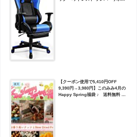
ト ひじ掛け付き PUレザ が7400円
とお買い得！
【クーポン使用で5,410円OFF
楽天
9,390円→3,980円】このみみ4月の
Happy Spring福袋 ♪ 送料無料 が
3980円とお買い得！