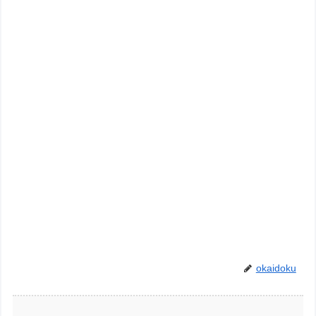
okaidoku