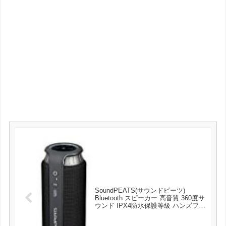
SoundPEATS(サウンドピーツ)
Bluetooth スピーカー 高音質 360度サ
ウンド IPX4防水保護等級 ハンズフリ
ー通話 8時間連続再生 タッチ操作 ポ
ータブル ワイヤレス ブルートゥース