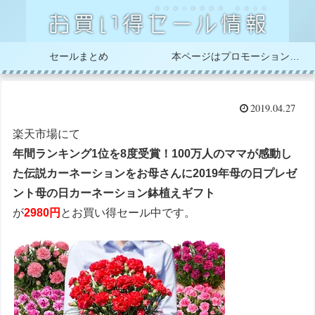
セールまとめ
本ページはプロモーションが含まれています
2019.04.27
楽天市場にて
年間ランキング1位を8度受賞！100万人のママが感動し
た伝説カーネーションをお母さんに2019年母の日プレゼ
ント母の日カーネーション鉢植えギフト
が
2980円
とお買い得セール中です。