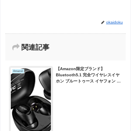
okaidoku
関連記事
【Amazon限定ブランド】
Amazon
Bluetooth5.1 完全ワイヤレスイヤ
ホン ブルートゥース イヤフォン 小
型 軽量 Type-C 24時間再生 100時
間待機 bopmen T06 が2587円と
お買い得！