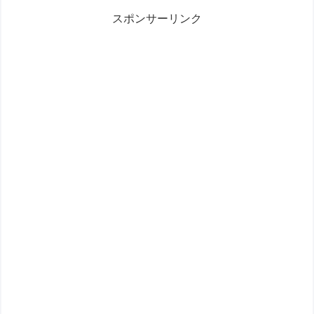
スポンサーリンク