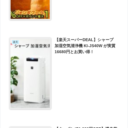
【楽天スーパーDEAL】シャープ
楽天
加湿空気清浄機 KI-JS40W が実質
16680円とお買い得！