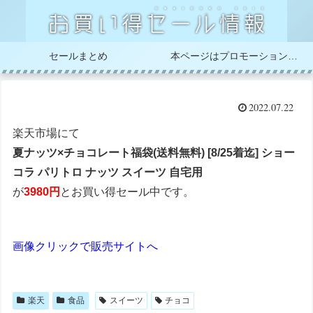
セールまとめ
本ページはプロモーションが含まれています
2022.07.22
楽天市場にて
夏ナッツ×チョコレート福袋(送料無料) [8/25着迄] ショー
コラ パリトロ ナッツ スイーツ 自宅用
が
3980円
とお買い得セール中です。
画像クリックで販売サイトへ
楽天
食品
スイーツ
チョコ