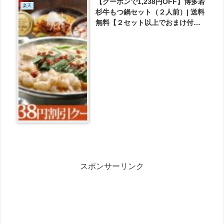
【クーポンで1,238円OFF】博多若
楽天
杉牛もつ鍋セット（２人前）| 送料
無料【２セット以上でおまけ付
き】 が1980円とお買い得！
スポンサーリンク