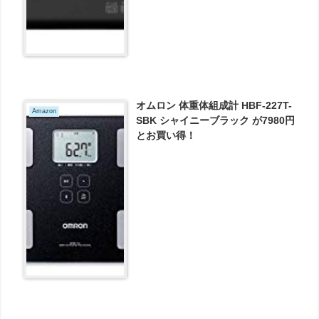
オムロン 体重体組成計 HBF-227T-
Amazon
SBK シャイニーブラック が7980円
とお買い得！