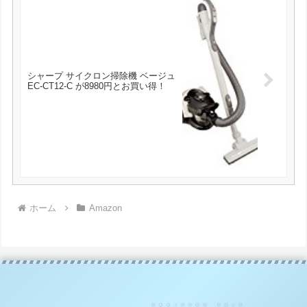
シャープ サイクロン掃除機 ベージュ
EC-CT12-C が8980円とお買い得！
ホーム
Amazon