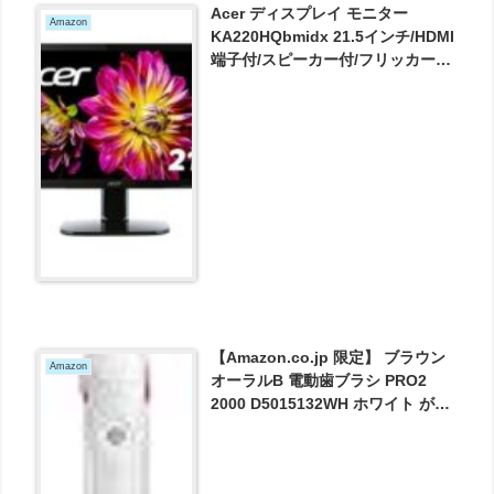
Acer ディスプレイ モニター
Amazon
KA220HQbmidx 21.5インチ/HDMI
端子付/スピーカー付/フリッカーフ
リー が9980円とお買い得！
【Amazon.co.jp 限定】 ブラウン
Amazon
オーラルB 電動歯ブラシ PRO2
2000 D5015132WH ホワイト が
6530円とお買い得！