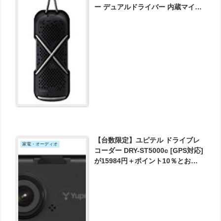
ー デュアルドライバー 内蔵マイク
搭載 SK-M32(ブラック) が1599円
とお買い得！
【台数限定】ユピテル ドライブレ
家電・オーディオ
コーダー DRY-ST5000c [GPS対応]
が15984円＋ポイント10％とお買
い得！