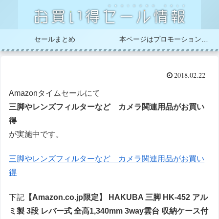
セールまとめ
本ページはプロモーションが含まれています
2018.02.22
Amazonタイムセールにて
三脚やレンズフィルターなど カメラ関連用品がお買い
得
が実施中です。
三脚やレンズフィルターなど カメラ関連用品がお買い
得
下記
【Amazon.co.jp限定】 HAKUBA 三脚 HK-452 アル
ミ製 3段 レバー式 全高1,340mm 3way雲台 収納ケース付