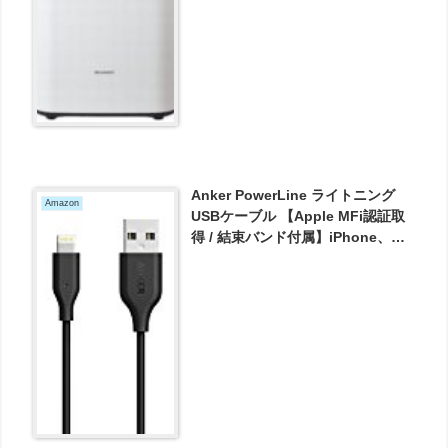
Anker PowerLine ライトニング
Amazon
USBケーブル 【Apple MFi認証取
得 / 結束バンド付属】iPhone、
iPad、iPod各種対応 (0.9m ブラッ
ク) が809円とお買い得！