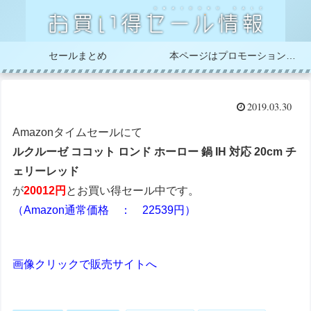
セールまとめ
本ページはプロモーションが含まれています
2019.03.30
Amazonタイムセールにて
ルクルーゼ ココット ロンド ホーロー 鍋 IH 対応 20cm チ
ェリーレッド
が
20012円
とお買い得セール中です。
（Amazon通常価格 ： 22539円）
画像クリックで販売サイトへ