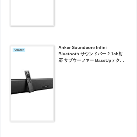
Anker Soundcore Infini
Amazon
Bluetooth サウンドバー 2.1ch対
応 サブウーファー BassUpテクノ
ロジー リモコン付属 光デジタル・
同軸デジタル入力 が8799円とお買
い得！