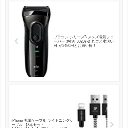
ブラウン シリーズ3 メンズ電気シェ
ーバー 3枚刃 3020s-B 丸ごと水洗い
可 が3480円とお買い得！
iPhone 充電ケーブル ライトニングケ
ーブル 【3本セット