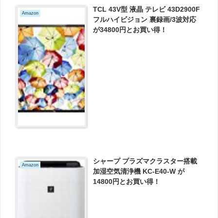
TCL 43V型 液晶 テレビ 43D2900F
Amazon
フルハイビジョン 裏録画/3波対応
が34800円とお買い得！
シャープ プラズマクラスター搭載
Amazon
加湿空気清浄機 KC-E40-W が
14800円とお買い得！