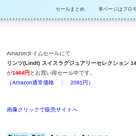
セールまとめ
本ページはプロ
Amazonタイムセールにて
リンツ(Lindt) スイスラグジュアリーセレクション 14
が
1464円
とお買い得セール中です。
（Amazon通常価格 ： 2091円）
画像クリックで販売サイトへ