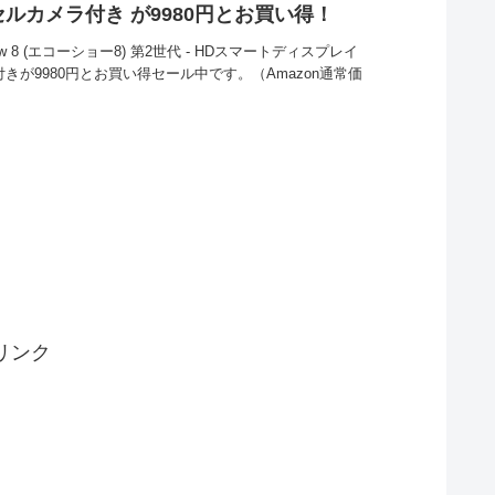
ピクセルカメラ付き が9980円とお買い得！
ow 8 (エコーショー8) 第2世代 - HDスマートディスプレイ
メラ付きが9980円とお買い得セール中です。（Amazon通常価
リンク