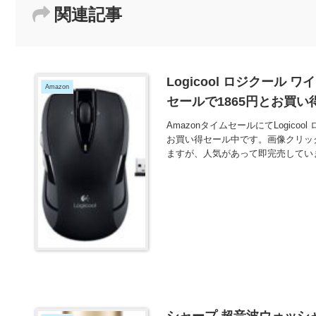
関連記事
Logicool ロジクール 
Amazon
セールで1865円とお買い
AmazonタイムセールにてLogicoo
お買い得セール中です。画像クリッ
ますが、人気があって即完売してい
シャープ 超音波ウォッシャー