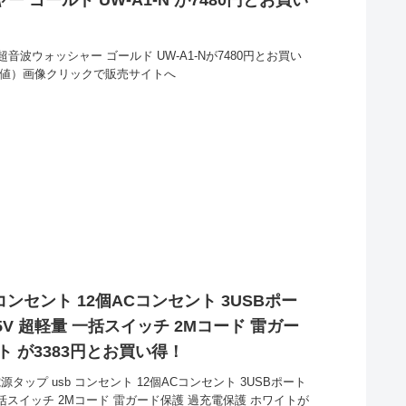
超音波ウォッシャー ゴールド UW-A1-Nが7480円とお買い
安値）画像クリックで販売サイトへ
b コンセント 12個ACコンセント 3USBポー
A/5V 超軽量 一括スイッチ 2Mコード 雷ガー
ト が3383円とお買い得！
 電源タップ usb コンセント 12個ACコンセント 3USBポート
軽量 一括スイッチ 2Mコード 雷ガード保護 過充電保護 ホワイトが