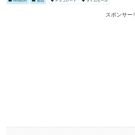
Amazon
食品
チョコレート
タイムセール
スポンサー