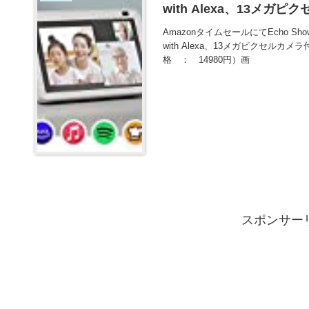
with Alexa、13メガ
AmazonタイムセールにてEcho Sh
with Alexa、13メガピクセルカ
格 ： 14980円）画
スポンサー