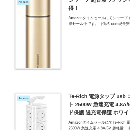
Amazon
得！
Amazonタイムセールにてシャープ 
得セール中です。（価格.com現最
Te-Rich 電源タップ us
Amazon
ト 2500W 急速充電 4.8
ド保護 過充電保護 ホワイ
AmazonタイムセールにてTe-Rich
2500W 急速充電 4.8A/5V 超