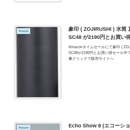
象印 ( ZOJIRUSHI ) 
Amazon
SC48 が2190円とお買い
Amazonタイムセールにて象印 ( ZOJ
SC48が2190円とお買い得セー
像クリックで販売サイトへ
Echo Show 8 (エコー
Amazon