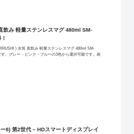
水筒 直飲み 軽量ステンレスマグ 480ml SM-
得！
IRUSHI ) 水筒 直飲み 軽量ステンレスマグ 480ml SM-
ル中です。グレー・ピンク・ブルーの3色から選択可能です。画
ショー8) 第2世代 – HDスマートディスプレイ