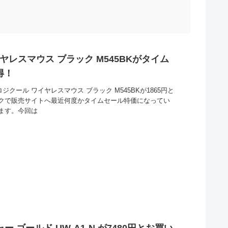
ワイヤレスマウス ブラック M545BKがタイム
得！
l ロジクール ワイヤレスマウス ブラック M545BKが1865円と
クで販売サイトへ最近何度かタイムセール特価になってい
ます。今回は
 ゴールド UW-A1-N が7480円とお買い