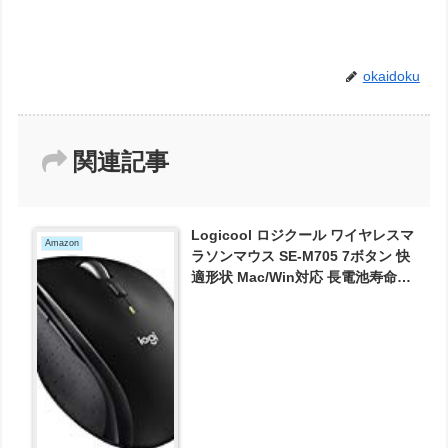
okaidoku
関連記事
Logicool ロジクール ワイヤレスマ
Amazon
ラソンマウス SE-M705 7ボタン 快
適形状 Mac/Win対応 長電池寿命
が3548円とお買い得！