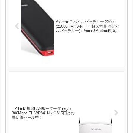
Akeem モバイルバッテリー 22000
(22000mAh 3ポート 超大容量 モバイ
ルバッテリー) iPhone&Android対応
(ブラック) が2159円とお買い得！
TP-Link 無線LANルーター 11n/g/b
300Mbps TL-WR841N が1815円とお
買い得セール中！