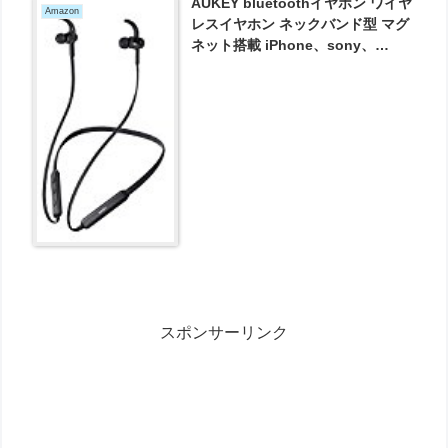
AUKEY bluetoothイヤホン ワイヤ
Amazon
レスイヤホン ネックバンド型 マグ
ネット搭載 iPhone、sony、
Xperia、Nexusなどに対応 EP-B61
が1299円とお買い得！
スポンサーリンク