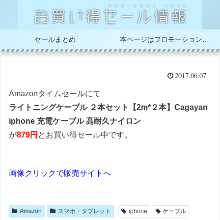
セールまとめ
本ページはプロモーションが含まれています
2017.06.07
Amazonタイムセールにて
ライトニングケーブル ２本セット【2m*２本】Cagayan
iphone 充電ケーブル 高耐久ナイロン
が
879円
とお買い得セール中です。
画像クリックで販売サイトへ
Amazon
スマホ・タブレット
iphone
ケーブル