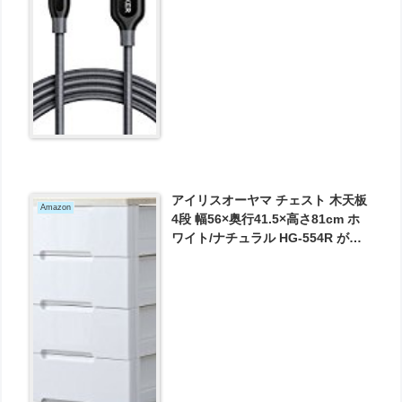
1444円とお買い得！
アイリスオーヤマ チェスト 木天板
Amazon
4段 幅56×奥行41.5×高さ81cm ホ
ワイト/ナチュラル HG-554R が
4784円とお買い得！