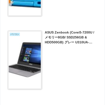
ASUS Zenbook (Corei5-7200U /
パソコン
メモリー8GB/ SSD256GB &
HDD500GB) グレー U310UA-
FC903T が87800円とお買い得！