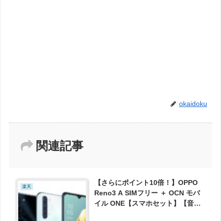
okaidoku
関連記事
【さらにポイント10倍！】OPPO
楽天
Reno3 A SIMフリー ＋ OCN モバ
イル ONE【スマホセット】【音声
契約必須】 が16280円とお買い