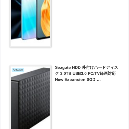
得！
Seagate HDD 外付けハードディス
Amazon
ク 3.0TB USB3.0 PC/TV録画対応
New Expansion SGD-
FNX030UBK が9480円とお買い得