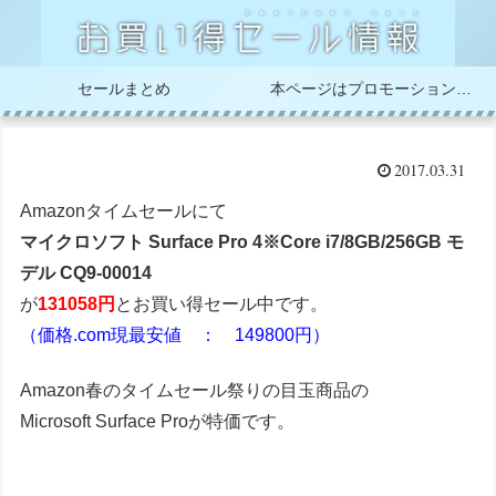
セールまとめ
本ページはプロモーションが含まれています
2017.03.31
Amazonタイムセールにて
マイクロソフト Surface Pro 4※Core i7/8GB/256GB モ
デル CQ9-00014
が
131058円
とお買い得セール中です。
（価格.com現最安値 ： 149800円）
Amazon春のタイムセール祭りの目玉商品の
Microsoft Surface Proが特価です。