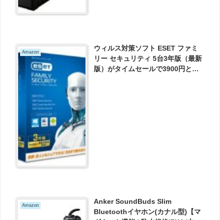
ウィルス対策ソフト ESET ファミ
Amazon
リー セキュリティ 5台3年版（最新
版）がタイムセールで3900円とお
買い得！
Anker SoundBuds Slim
Amazon
Bluetoothイヤホン(カナル型)【マ