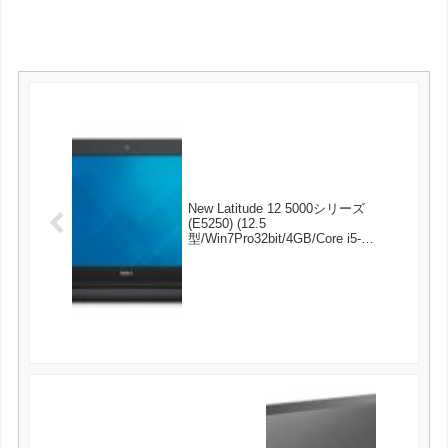
New Latitude 12 5000シリーズ
(E5250) (12.5
型/Win7Pro32bit/4GB/Core i5-
5300U/500GB/1年保守/Officeなし/カ
ードリーダー) NBLA020-005N1 が
39980円とお買い得！