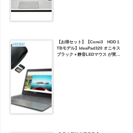
【お得セット】【Corei3 HDD１
パソコン
TBモデル】IdeaPad320 オニキス
ブラック＋静音LEDマウス が実質
43685円とお買い得！