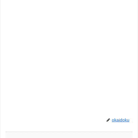
okaidoku