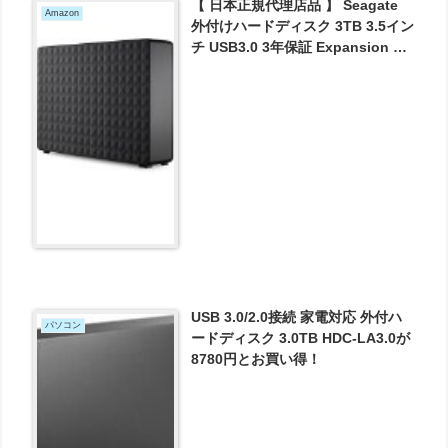
【 日本正規代理店品 】 Seagate
Amazon
外付けハードディスク 3TB 3.5イン
チ USB3.0 3年保証 Expansion デ
スクトップ STEB3000100 が8180
円とお買い得！
USB 3.0/2.0接続 家電対応 外付ハ
パソコン
ードディスク 3.0TB HDC-LA3.0が
8780円とお買い得！