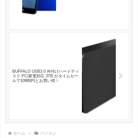
BUFFALO USB3.0 外付けハードディ
スク PC/家電対応 3TB がタイムセー
ルで10980円とお買い得！
ホーム
パソコン