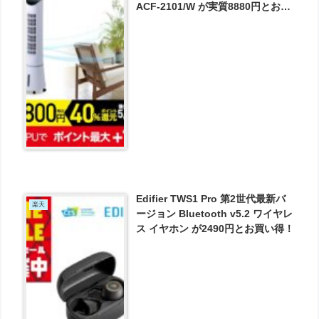
ACF-2101/W が実質8880円とお買
い得！
Edifier TWS1 Pro 第2世代最新バ
楽天
ージョン Bluetooth v5.2 ワイヤレ
ス イヤホン が2490円とお買い得！