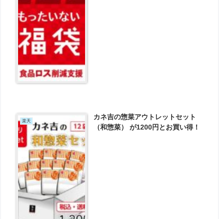
い得！
カネ吉の惣菜アウトレットセット
楽天
（和惣菜） が1200円とお買い得！