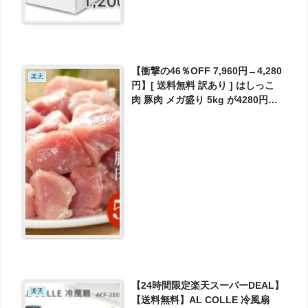
【衝撃の46％OFF 7,960円→4,280
楽天
円】[ 送料無料 訳あり ] はしっこ
肉 豚肉 メガ盛り 5kg が4280円と
お買い得！
【24時間限定楽天スーパーDEAL】
楽天
【送料無料】AL COLLE 冷風扇