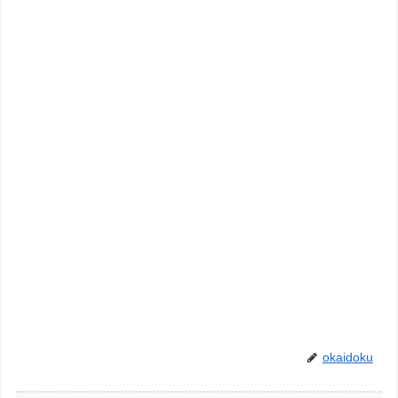
okaidoku