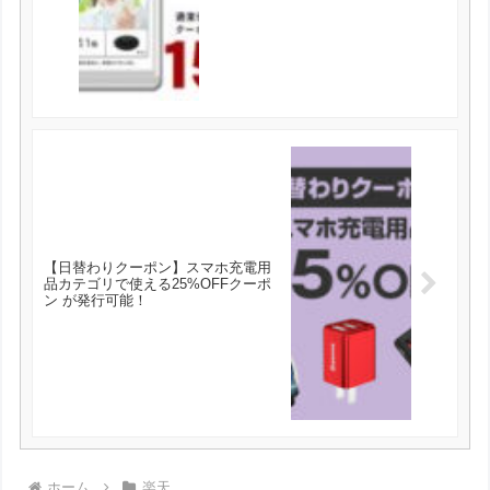
ル アントシニアン タンニン が155円
とお買い得！
【日替わりクーポン】スマホ充電用
品カテゴリで使える25%OFFクーポ
ン が発行可能！
ホーム
楽天