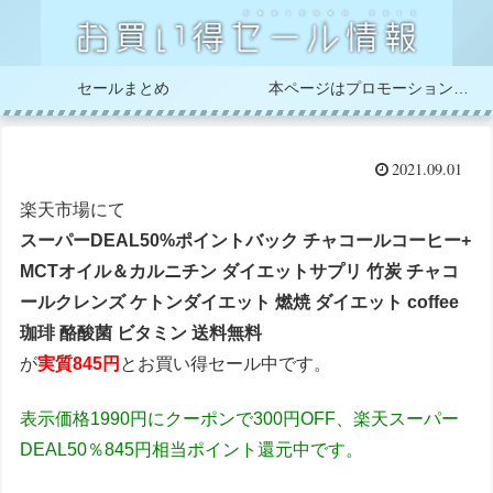
セールまとめ
本ページはプロモーションが含まれています
2021.09.01
楽天市場にて
スーパーDEAL50%ポイントバック チャコールコーヒー+
MCTオイル＆カルニチン ダイエットサプリ 竹炭 チャコ
ールクレンズ ケトンダイエット 燃焼 ダイエット coffee
珈琲 酪酸菌 ビタミン 送料無料
が
実質845円
とお買い得セール中です。
表示価格1990円にクーポンで300円OFF、楽天スーパー
DEAL50％845円相当ポイント還元中です。