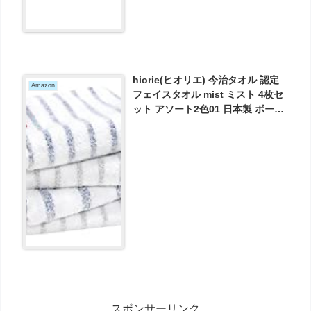
hiorie(ヒオリエ) 今治タオル 認定
Amazon
フェイスタオル mist ミスト 4枚セ
ット アソート2色01 日本製 ボーダ
ー 今治ブランド が1800円とお買い
得！
スポンサーリンク