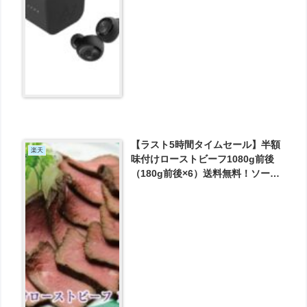
ヤホン が5346円とお買い得！
【ラスト5時間タイムセール】半額
楽天
味付けローストビーフ1080g前後
（180g前後×6）送料無料！ソース
なしのそのままで美味しく楽しめ
る味付けです！ が4580円とお買い
得！