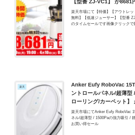
【型番 ZJ-VC1】 が86
楽天市場にて【特価】【アウトレッ
無料】【低速ジューサー】【型番 ZJ-
のタイムセールです画像クリックで
Anker Eufy RoboVa
楽天
ントロールパネル/超薄型 / 
ローリング/カーペット】 
楽天市場にてAnker Eufy RoboV
ネル/超薄型 / 1500Paの強力吸引
お買い得セール