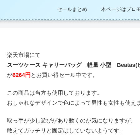
セールまとめ
本ページはプロ
楽天市場にて
スーツケース キャリーバッグ 軽量 小型 Beatas(ビ
が
6264円
とお買い得セール中です。
この商品は当方も使用しております。
おしゃれなデザインで色によって男性も女性も使え
取っ手が少し遊びがあり動くのが気になりますが、
敢えてガッチリと固定はしていないようです。