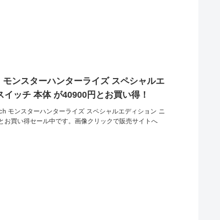
itch モンスターハンターライズ スペシャルエ
イッチ 本体 が40900円とお買い得！
witch モンスターハンターライズ スペシャルエディション ニ
0円とお買い得セール中です。画像クリックで販売サイトへ