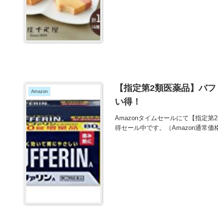
【指定第2類医薬品】バファリ
Amazon
い得！
Amazonタイムセールにて【指定第2類
得セール中です。（Amazon通常価