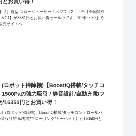
81円とお買い得！
ト品】縦型 スロージューサー！ベジフル2 １台【全国送料
VC1】が8681円とお買い得セール中です。10日0：59まで
販売サイトへ
c 15T (ロボット掃除機)【BoostIQ搭載/タッチコ
1500Paの強力吸引 / 静音設計/自動充電/フ
が16350円とお買い得！
ac 15T (ロボット掃除機)【BoostIQ搭載/タッチコントロールパ
 / 静音設計/自動充電/フローリング/カーペット】が16350円と