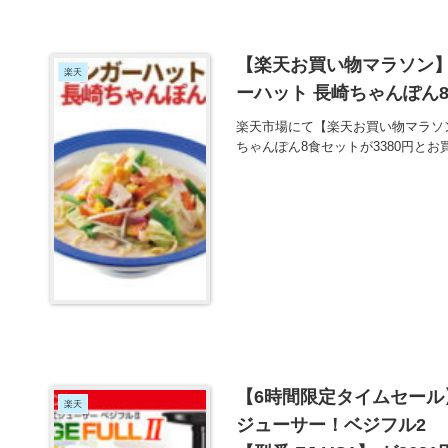
【楽天お買い物マラソン
楽天
ーハット 長崎ちゃんぽん8
楽天市場にて【楽天お買い物マラソ
ちゃんぽん8食セットが3380円と
【6時間限定タイムセール
楽天
ジューサー！ベジフル2