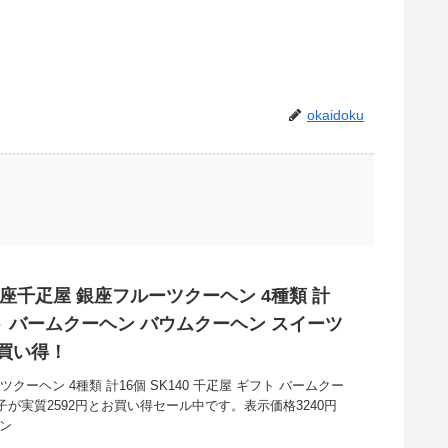
okaidoku
座千疋屋 銀座フルーツクーヘン 4種類 計
ギフト バームクーヘン バウムクーヘン スイーツ
お買い得！
ーヘン 4種類 計16個 SK140 千疋屋 ギフト バームクー
子が実質2592円とお買い得セール中です。表示価格3240円
イン