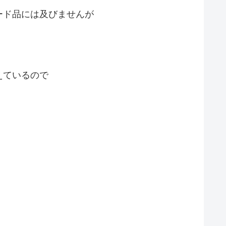
ード品には及びませんが
えているので