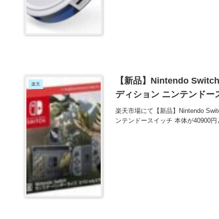
【新品】Nintendo Sw
楽天
ディション ニンテンドース
楽天市場にて【新品】Nintendo S
ンテンドースイッチ 本体が4090