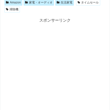
Amazon
家電・オーディオ
生活家電
タイムセール
掃除機
スポンサーリンク