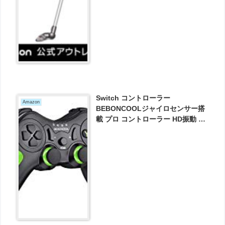
Switch コントローラー
Amazon
BEBONCOOLジャイロセンサー搭
載 プロ コントローラー HD振動 振
動レベル調整可能 が1989円とお買
い得！