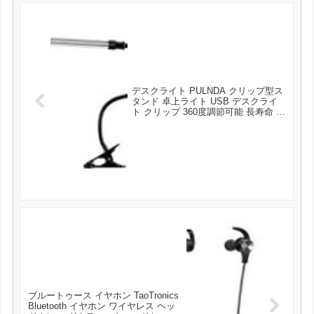
デスクライト PULNDA クリップ型ス
タンド 卓上ライト USB デスクライ
ト クリップ 360度調節可能 長寿命 省
エネ 家庭用 が999円とお買い得！
ブルートゥース イヤホン TaoTronics
Bluetooth イヤホン ワイヤレス ヘッ