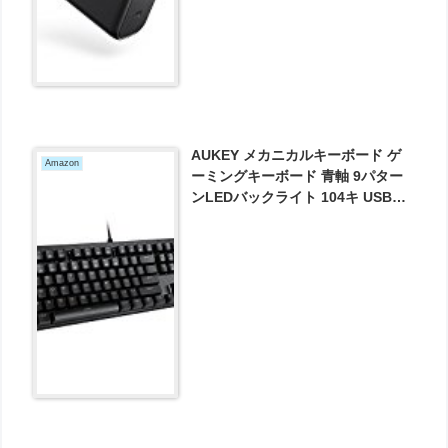
AUKEY メカニカルキーボード ゲ
Amazon
ーミングキーボード 青軸 9パター
ンLEDバックライト 104キ USB有
線 8つLEDゲームモード KM-G6 が
3999円とお買い得！