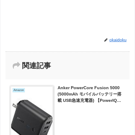
okaidoku
関連記事
Anker PowerCore Fusion 5000
Amazon
(5000mAh モバイルバッテリー搭
載 USB急速充電器) 【PowerIQ搭
載 / 折畳式プラグ搭載】 iPhone、
iPad、Android各種対応(ブラック)
A1621011 が2399円とお買い得！