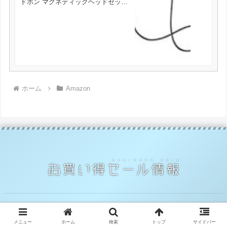
ドホン マグネティックヘッドセット
IPX5防水 スポーツ仕様 TT-BH07 が
2209円とお買い得！
ホーム
Amazon
© 2014 お買い得セール情報.
メニュー
ホーム
検索
トップ
サイドバー