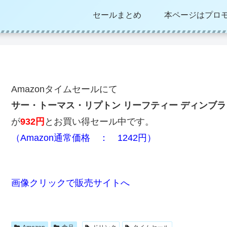
セールまとめ
本ページはプロ
Amazonタイムセールにて
サー・トーマス・リプトン リーフティー ディンブラ 2
が
932
円
とお買い得セール中です。
（Amazon通常価格 ： 1242円）
画像クリックで販売サイトへ