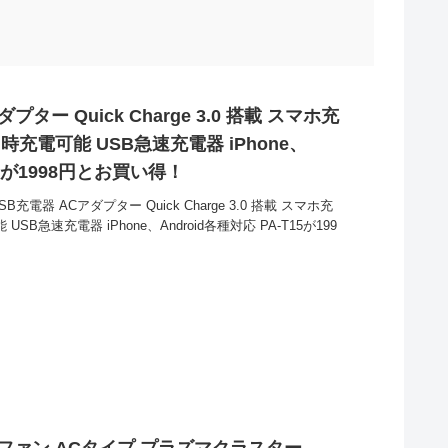
プター Quick Charge 3.0 搭載 スマホ充
台同時充電可能 USB急速充電器 iPhone、
15 が1998円とお買い得！
B充電器 ACアダプター Quick Charge 3.0 搭載 スマホ充
USB急速充電器 iPhone、Android各種対応 PA-T15が199
ファン ACタイプ プラズマクラスター