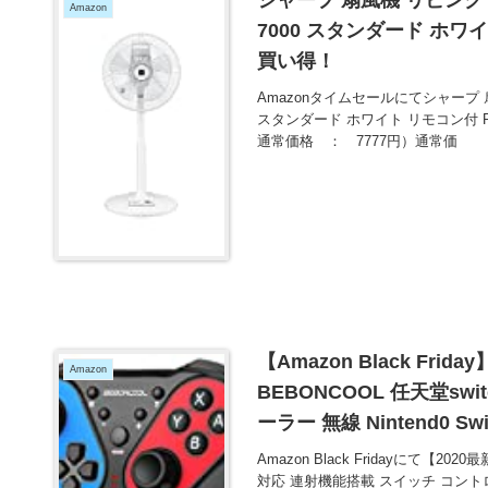
Amazon
7000 スタンダード ホワイ
買い得！
Amazonタイムセールにてシャープ 
スタンダード ホワイト リモコン付 PJ
通常価格 ： 7777円）通常価
【Amazon Black Fri
Amazon
BEBONCOOL 任天堂s
ーラー 無線 Nintend0 
円とお買い得！
Amazon Black Fridayにて【20
対応 連射機能搭載 スイッチ コントローラ