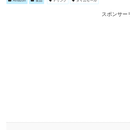
Amazon
食品
ドリンク
タイムセール
スポンサー