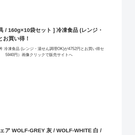
 / 160g×10袋セット ] 冷凍食品 (レンジ・
円とお買い得！
丼 冷凍食品 (レンジ・湯せん調理OK)が4752円とお買い得セ
： 5940円）画像クリックで販売サイトへ
 WOLF-GREY 灰 / WOLF-WHITE 白 /