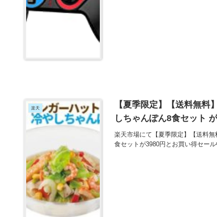
【夏季限定】【送料無料
楽天
しちゃんぽん8食セット が
楽天市場にて【夏季限定】【送料無
食セットが3980円とお買い得セー