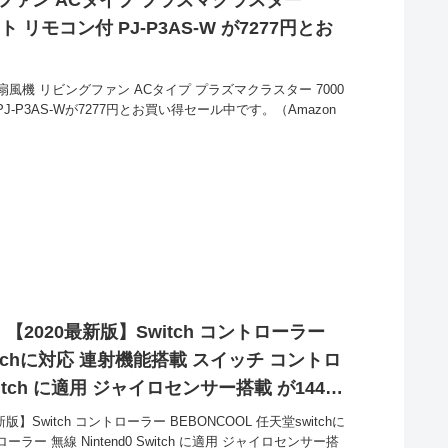
ト リモコン付 PJ-P3AS-W が7277円とお
扇風機 リビングファン ACタイプ プラズマクラスター 7000
-P3AS-Wが7277円とお買い得セール中です。（Amazon
day】【2020最新版】Switch コントローラー
witchに対応 連射機能搭載 スイッチ コントロ
Switch に適用 ジャイロセンサー搭載 が1440
20最新版】Switch コントローラー BEBONCOOL 任天堂switchに
ー 無線 Nintend0 Switch に適用 ジャイロセンサー搭