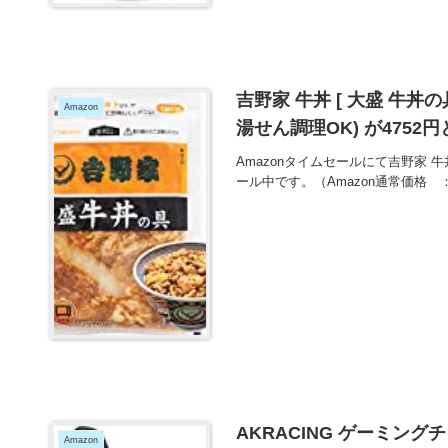
吉野家 牛丼 [ 大盛 牛丼の具
Amazon
湯せん調理OK) が4752
Amazonタイムセールにて吉野家 牛
ール中です。（Amazon通常価格 
AKRACING ゲーミングチェア
Amazon