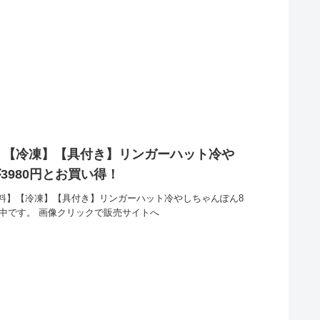
】【冷凍】【具付き】リンガーハット冷や
3980円とお買い得！
料】【冷凍】【具付き】リンガーハット冷やしちゃんぽん8
ル中です。 画像クリックで販売サイトへ