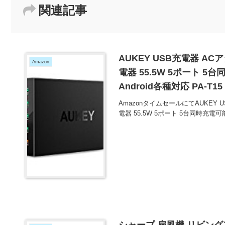
関連記事
AUKEY USB充電器 ACアダ
Amazon
電器 55.5W 5ポート 5
Android各種対応 PA-T
AmazonタイムセールにてAUKEY US
電器 55.5W 5ポート 5台同時充電可能 
シャープ 扇風機 リビング