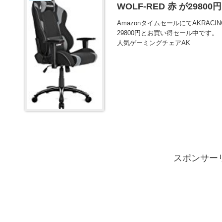
WOLF-RED 赤 が298
AmazonタイムセールにてAKRACING
29800円とお買い得セール中です。
人気ゲーミングチェアAK
スポンサー