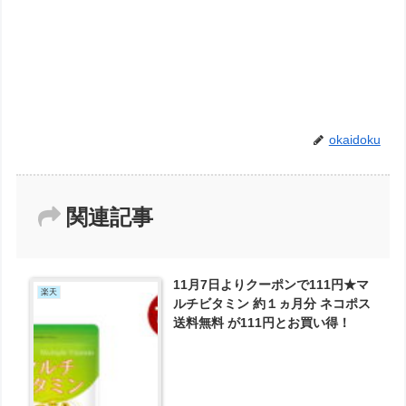
okaidoku
関連記事
11月7日よりクーポンで111円★マ
楽天
ルチビタミン 約１ヵ月分 ネコポス
送料無料 が111円とお買い得！