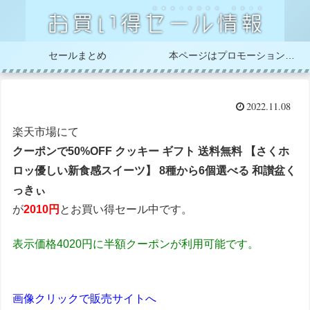
セールまとめ
本ページはプロモーションが含まれています
2022.11.08
楽天市場にて
クーポンで50%OFF クッキー ギフト 送料無料 【さくホ
ロッ優しい新食感スイーツ】 8種から6個選べる 和讃盆く
っきぃ
が
2010円
とお買い得セール中です。
表示価格4020円に半額クーポンが利用可能です。
画像クリックで販売サイトへ