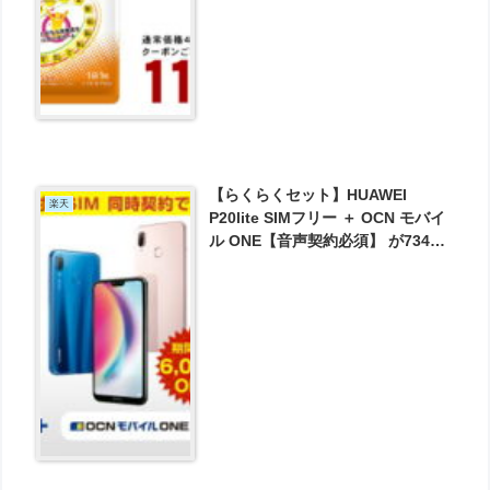
【らくらくセット】HUAWEI
楽天
P20lite SIMフリー ＋ OCN モバイ
ル ONE【音声契約必須】 が7344
円とお買い得！