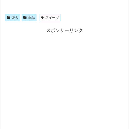
楽天
食品
スイーツ
スポンサーリンク