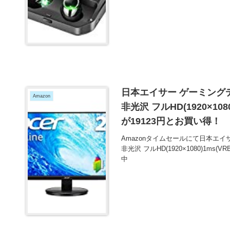
日本エイサー ゲーミングディス
Amazon
非光沢 フルHD(1920×1080)
が19123円とお買い得！
Amazonタイムセールにて日本エイサー
非光沢 フルHD(1920×1080)1ms(VR
中