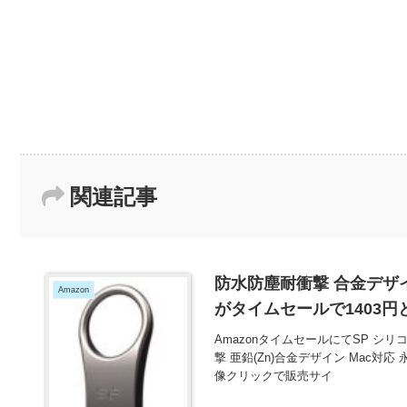
関連記事
防水防塵耐衝撃 合金デザインU
Amazon
がタイムセールで1403
AmazonタイムセールにてSP シリコンパ
撃 亜鉛(Zn)合金デザイン Mac対
像クリックで販売サイ