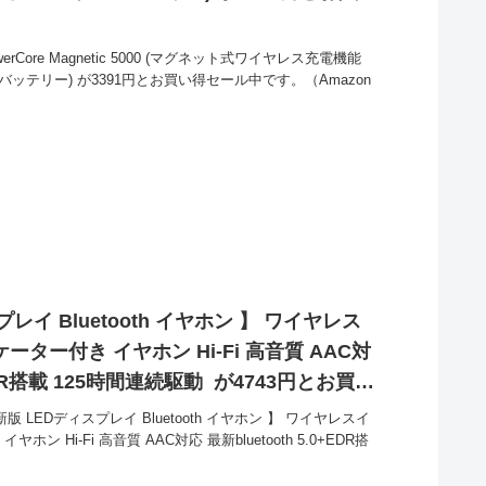
erCore Magnetic 5000 (マグネット式ワイヤレス充電機能
ルバッテリー) が3391円とお買い得セール中です。（Amazon
プレイ Bluetooth イヤホン 】 ワイヤレス
ター付き イヤホン Hi-Fi 高音質 AAC対
0+EDR搭載 125時間連続駆動 が4743円とお買い
版 LEDディスプレイ Bluetooth イヤホン 】 ワイヤレスイ
 Hi-Fi 高音質 AAC対応 最新bluetooth 5.0+EDR搭