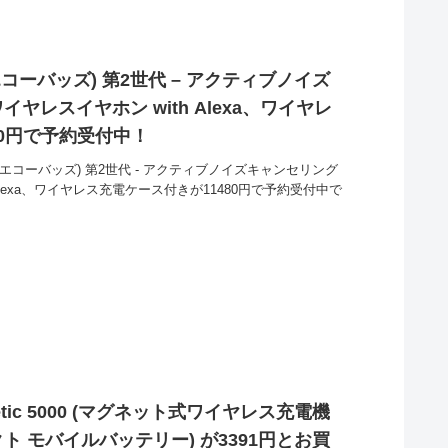
(エコーバッズ) 第2世代 – アクティブノイズ
レスイヤホン with Alexa、ワイヤレ
80円で予約受付中！
ds (エコーバッズ) 第2世代 - アクティブノイズキャンセリング
Alexa、ワイヤレス充電ケース付きが11480円で予約受付中で
agnetic 5000 (マグネット式ワイヤレス充電機
パクト モバイルバッテリー) が3391円とお買