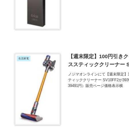
【週末限定】100円引きクーポ
生活家電
ススティッククリーナー SV
ノジマオンラインにて【週末限定】100円
ティッククリーナー SV10FF2が
39491円）販売ページ価格表示横