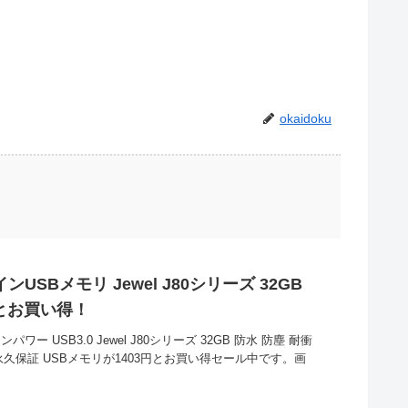
okaidoku
SBメモリ Jewel J80シリーズ 32GB
円とお買い得！
ワー USB3.0 Jewel J80シリーズ 32GB 防水 防塵 耐衝
応 永久保証 USBメモリが1403円とお買い得セール中です。画