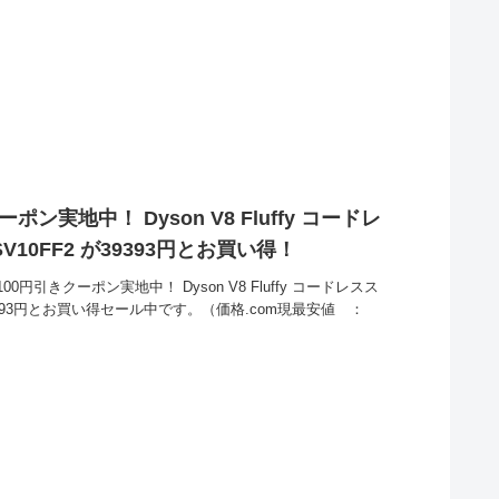
ン実地中！ Dyson V8 Fluffy コードレ
10FF2 が39393円とお買い得！
引きクーポン実地中！ Dyson V8 Fluffy コードレスス
39393円とお買い得セール中です。（価格.com現最安値 ：