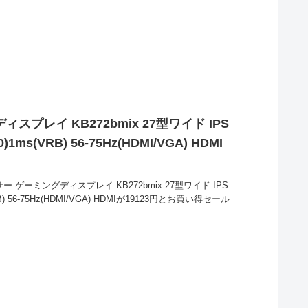
プレイ KB272bmix 27型ワイド IPS
1ms(VRB) 56-75Hz(HDMI/VGA) HDMI
 ゲーミングディスプレイ KB272bmix 27型ワイド IPS
B) 56-75Hz(HDMI/VGA) HDMIが19123円とお買い得セール