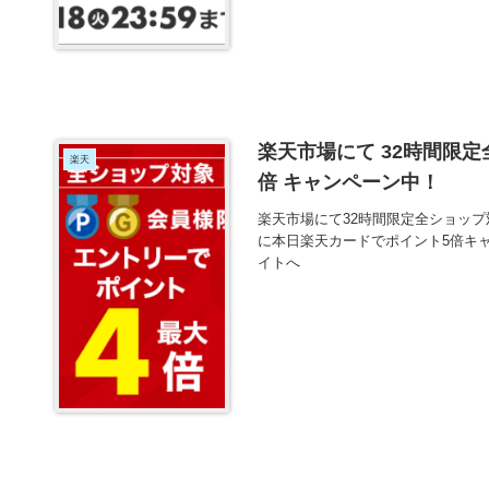
楽天市場にて 32時間限
楽天
倍 キャンペーン中！
楽天市場にて32時間限定全ショッ
に本日楽天カードでポイント5倍キ
イトへ