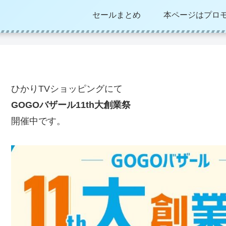
セールまとめ
本ページはプロ
ひかりTVショッピングにて
GOGOバザール11th大創業祭
開催中です。