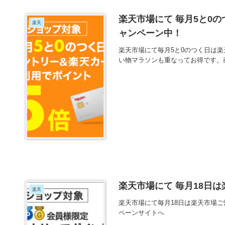
楽天市場にて 毎月5と0
楽天
ャンペーン中！
楽天市場にて毎月5と0のつく日は
い物マラソンも重なってお得です。
楽天市場にて 毎月18日
楽天
楽天市場にて毎月18日は楽天市場
ペーンサイトへ