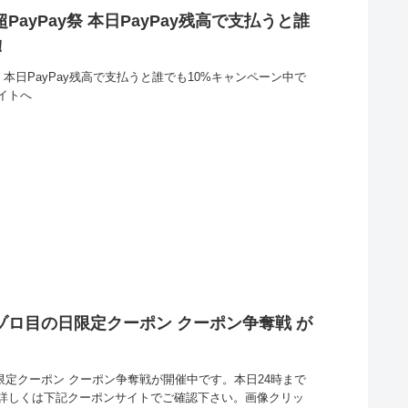
超PayPay祭 本日PayPay残高で支払うと誰
！
y祭 本日PayPay残高で支払うと誰でも10%キャンペーン中で
イトへ
 ゾロ目の日限定クーポン クーポン争奪戦 が
日限定クーポン クーポン争奪戦が開催中です。本日24時まで
詳しくは下記クーポンサイトでご確認下さい。画像クリッ