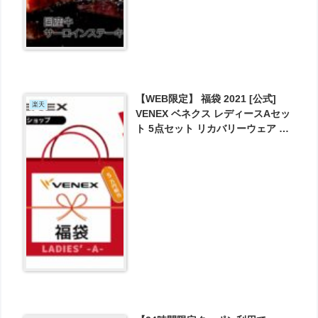
【WEB限定】 福袋 2021 [公式]
楽天
VENEX ベネクス レディースAセッ
ト 5点セット リカバリーウェア が
22000円で予約受付中！