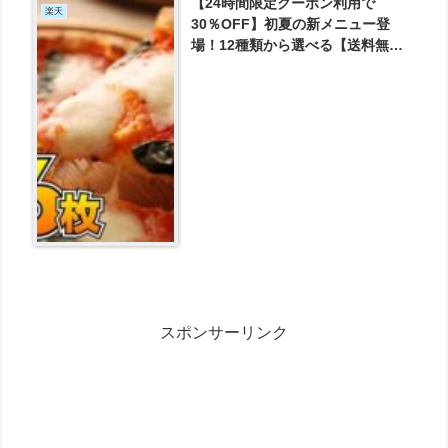
【24時間限定クーポン利用で
楽天
30％OFF】初夏の新メニュー登
場！12種類から選べる【送料無
料】『プレミアムピザ付き選べる6
枚セット』 が2716円とお買い得！
スポンサーリンク