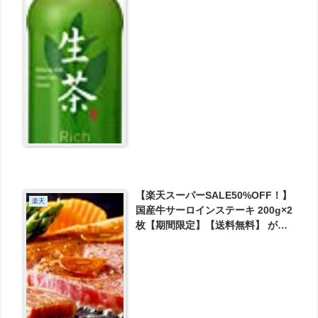
【楽天スーパーSALE50%OFF！】
楽天
国産牛サーロインステーキ 200g×2
枚【期間限定】【送料無料】 が
2350円とお買い得！