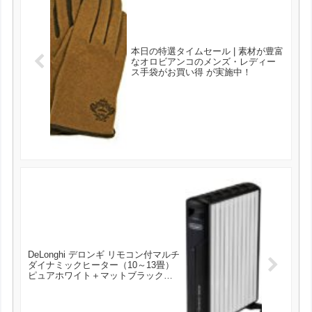
本日の特選タイムセール | 素材が豊富
なオロビアンコのメンズ・レディー
ス手袋がお買い得 が実施中！
DeLonghi デロンギ リモコン付マルチ
ダイナミックヒーター（10～13畳）
ピュアホワイト＋マットブラック
MDH15-BK が62703円とお買い得！