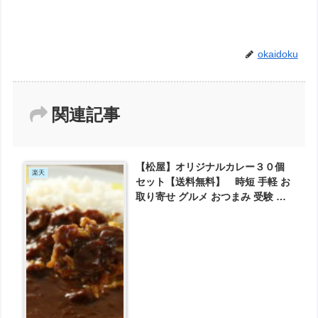
okaidoku
関連記事
【松屋】オリジナルカレー３０個
楽天
セット【送料無料】 時短 手軽 お
取り寄せ グルメ おつまみ 受験 単
身赴任 が4980円とお買い得！