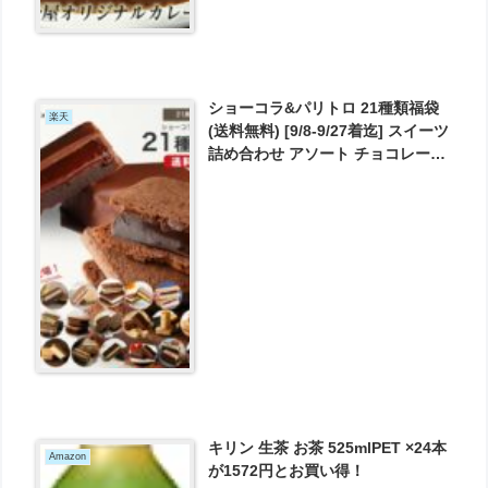
ショーコラ&パリトロ 21種類福袋
楽天
(送料無料) [9/8-9/27着迄] スイーツ
詰め合わせ アソート チョコレート
が4980円とお買い得！
キリン 生茶 お茶 525mlPET ×24本
Amazon
が1572円とお買い得！