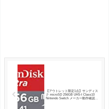
【アウトレット限定1点】サンディス
ク microSD 256GB UHS-I Class10
Nintendo Switch メーカー動作確認済
SanDisk Ultra SDSQUA4-256G-EPK
エコパッケージ が3674円とお買い