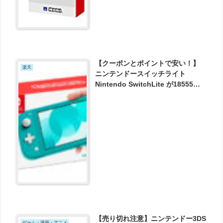
【クーポンとポイントで安い！】
楽天
ニンテンドースイッチライト
Nintendo SwitchLite が18555円
とお買い得！
【売り切れ注意】ニンテンドー3DS
ゲーム・漫画・アニメ