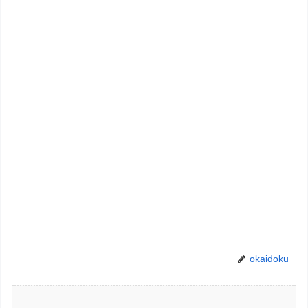
okaidoku