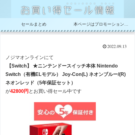
セールまとめ
本ページはプロモーションが含まれています
2022.09.13
ノジマオンラインにて
【Switch】 ★ニンテンドースイッチ本体 Nintendo
Switch（有機ELモデル） Joy-Con(L) ネオンブルー/(R)
ネオンレッド（5年保証セット）
が
42800円
とお買い得セール中です