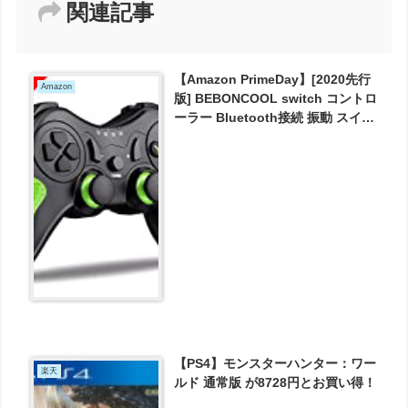
関連記事
【Amazon PrimeDay】[2020先行
Amazon
版] BEBONCOOL switch コントロ
ーラー Bluetooth接続 振動 スイッ
チコントローラージャイロセンサ
ー搭載 が1709円とお買い得！
【PS4】モンスターハンター：ワー
楽天
ルド 通常版 が8728円とお買い得！