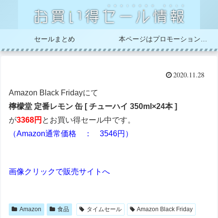
セールまとめ
本ページはプロモーションが含まれています
2020.11.28
Amazon Black Fridayにて
檸檬堂 定番レモン 缶 [ チューハイ 350ml×24本 ]
が
3368円
とお買い得セール中です。
（Amazon通常価格 ： 3546円）
画像クリックで販売サイトへ
Amazon
食品
タイムセール
Amazon Black Friday