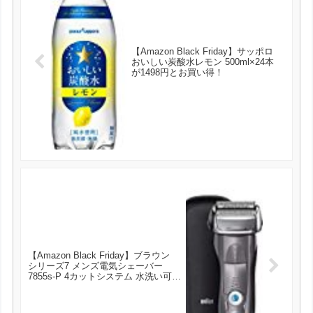
【Amazon Black Friday】サッポロ
おいしい炭酸水レモン 500ml×24本
が1498円とお買い得！
【Amazon Black Friday】ブラウン
シリーズ7 メンズ電気シェーバー
7855s-P 4カットシステム 水洗い可/
グレー が11800円とお買い得！