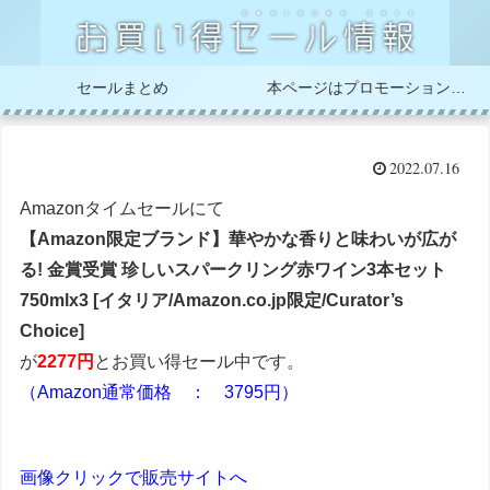
セールまとめ
本ページはプロモーションが含まれています
2022.07.16
Amazonタイムセールにて
【Amazon限定ブランド】華やかな香りと味わいが広が
る! 金賞受賞 珍しいスパークリング赤ワイン3本セット
750mlx3 [イタリア/Amazon.co.jp限定/Curator’s
Choice]
が
2277円
とお買い得セール中です。
（Amazon通常価格 ： 3795円）
画像クリックで販売サイトへ