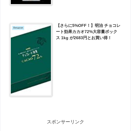
【さらに5%OFF！】明治 チョコレ
Amazon
ート効果カカオ72%大容量ボック
ス 1kg が2683円とお買い得！
スポンサーリンク