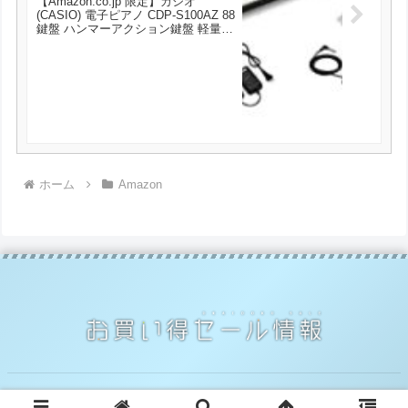
【Amazon.co.jp 限定】カシオ
(CASIO) 電子ピアノ CDP-S100AZ 88
鍵盤 ハンマーアクション鍵盤 軽量&
コンパクトで持ち運びに便利 乾電池
でも使用可能 が33600円とお買い
得！
ホーム
Amazon