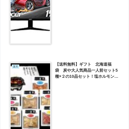
【送料無料】ギフト 北海道福
楽天
袋 炭や大人気商品一人前セット5
種×２の10品セット！塩ホルモン・
豚ハラミ・豚トロ・牛アカセン・
鶏すなぎもの詰め合わせセット が
5000円とお買い得！