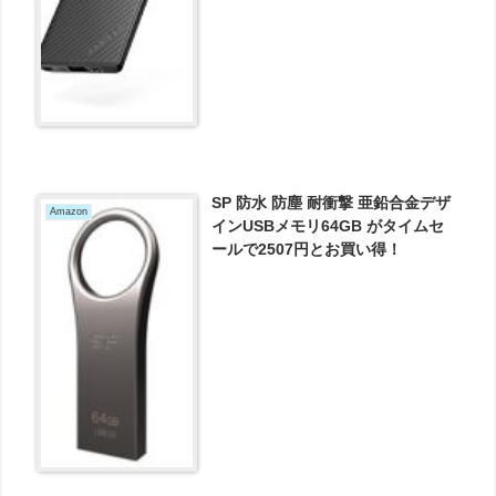
SP 防水 防塵 耐衝撃 亜鉛合金デザ
Amazon
インUSBメモリ64GB がタイムセ
ールで2507円とお買い得！