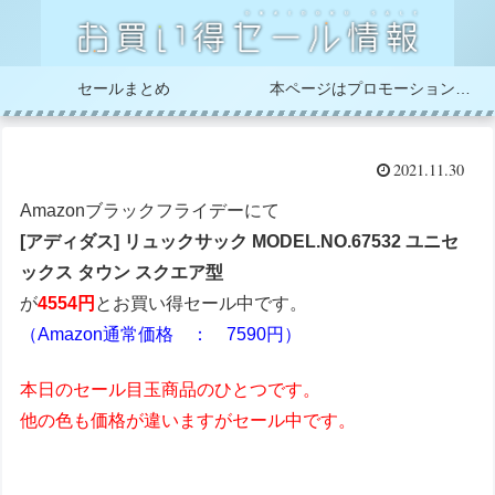
セールまとめ
本ページはプロモーションが含まれています
2021.11.30
Amazonブラックフライデーにて
[アディダス] リュックサック MODEL.NO.67532 ユニセ
ックス タウン スクエア型
が
4554円
とお買い得セール中です。
（Amazon通常価格 ： 7590円）
本日のセール目玉商品のひとつです。
他の色も価格が違いますがセール中です。