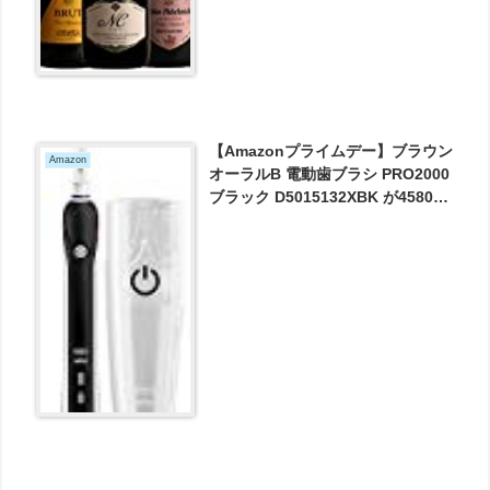
【Amazonプライムデー】ブラウン
Amazon
オーラルB 電動歯ブラシ PRO2000
ブラック D5015132XBK が4580円
とお買い得！