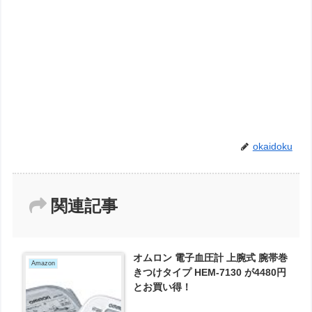
okaidoku
関連記事
オムロン 電子血圧計 上腕式 腕帯巻
Amazon
きつけタイプ HEM-7130 が4480円
とお買い得！