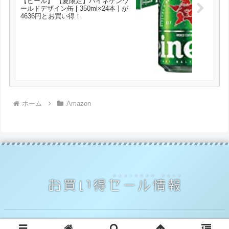
【ビール】 【夏限定】ハイネケンワ
ールドデザイン缶 [ 350ml×24本 ] が
4636円とお買い得！
ホーム
Amazon