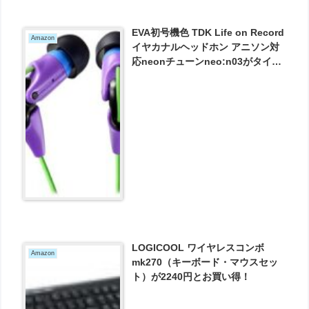
EVA初号機色 TDK Life on Record
Amazon
イヤカナルヘッドホン アニソン対
応neonチューンneo:n03がタイム
セールで1480円とお買い得！
LOGICOOL ワイヤレスコンボ
Amazon
mk270（キーボード・マウスセッ
ト）が2240円とお買い得！