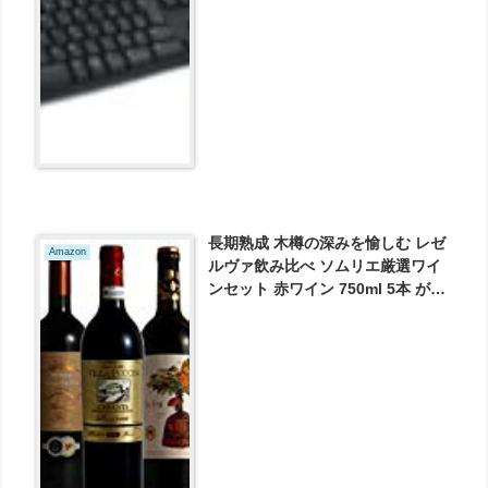
長期熟成 木樽の深みを愉しむ レゼ
Amazon
ルヴァ飲み比べ ソムリエ厳選ワイ
ンセット 赤ワイン 750ml 5本 が
5262円とお買い得！