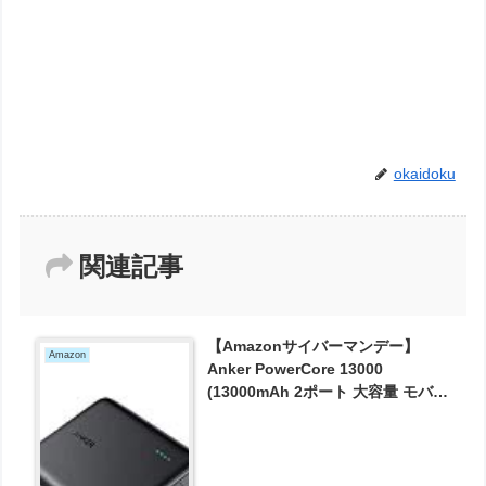
okaidoku
関連記事
【Amazonサイバーマンデー】
Amazon
Anker PowerCore 13000
(13000mAh 2ポート 大容量 モバイ
ルバッテリー)【PSE認証済 /
PowerIQ搭載 / コンパクトサイズ】
iPhone / iPad / Xperia / Galaxy /
MacBook / Android各種他対応 が