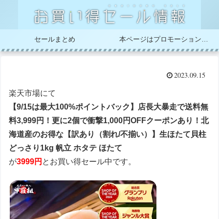
セールまとめ
本ページはプロモーションが含まれています
2023.09.15
楽天市場にて
【9/15は最大100%ポイントバック】店長大暴走で送料無
料3,999円！更に2個で衝撃1,000円OFFクーポンあり！北
海道産のお得な【訳あり（割れ/不揃い）】生ほたて貝柱
どっさり1kg 帆立 ホタテ ほたて
が
3999円
とお買い得セール中です。