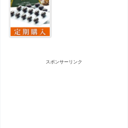
料無料定期購入】 が8020円とお買
い得！
スポンサーリンク