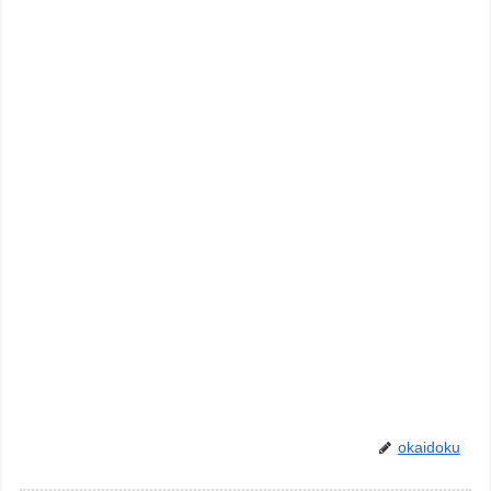
okaidoku