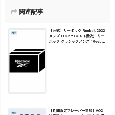
関連記事
【公式】リーボック Reebok 2022
楽天
メンズ LUCKY BOX（福袋） リー
ボック クラシックメンズ / Reebok
Classic Men LBR004 notp が
7700円とお買い得！
【期間限定フレーバー追加】VOX
楽天