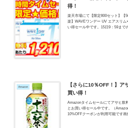
得！
楽天市場にて【限定800セット】【50
楽】WAVEワンデー UV エアスリ
い得セール中です。15日9：59まで
【さらに10％OFF！】アサヒ
Amazon
買い得！
Amazonタイムセールにてアサヒ飲料 
とお買い得セール中です。（Amaz
10%OFFクーポンが利用可能です画