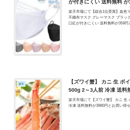
が付きにくい 送料無料 が
楽天市場にて【総合1位受賞】血色マス
不織布マスク グレーマスク ブラッ
口紅が付きにくい 送料無料が359
【ズワイ蟹】 カニ 生 ボ
楽天
500g 2～3人前 冷凍 送
楽天市場にて【ズワイ蟹】 カニ 生 ボ
冷凍 送料無料が3980円とお買い