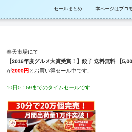
セールまとめ
本ページはプロ
楽天市場にて
【2016年度グルメ大賞受賞！】餃子 送料無料 【5,0
が
2000円
とお買い得セール中です。
10日0：59までのタイムセールです