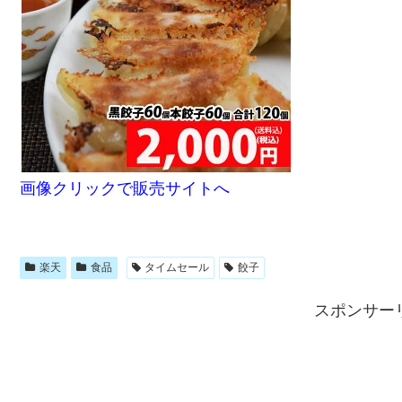
画像クリックで販売サイトへ
楽天
食品
タイムセール
餃子
スポンサー