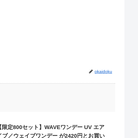
okaidoku
限定800セット】WAVEワンデー UV エア
ブ／ウェイブワンデー が2420円とお買い