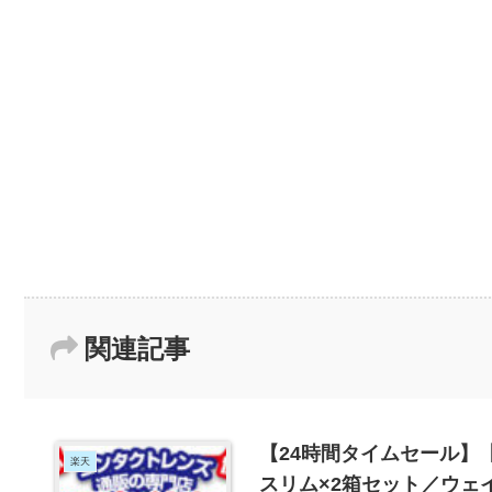
関連記事
【24時間タイムセール】【
楽天
スリム×2箱セット／ウェイ