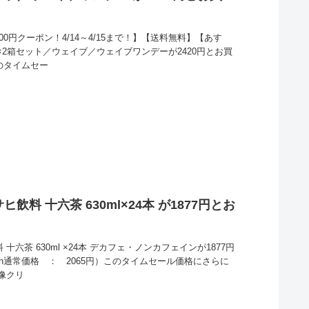
0円クーポン！4/14～4/15まで！】【送料無料】【あす
ム×2箱セット／ウェイブ／ウェイブワンデーが2420円とお買
のタイムセー
飲料 十六茶 630ml×24本 が1877円とお
十六茶 630ml ×24本 デカフェ・ノンカフェインが1877円
on通常価格 ： 2065円）このタイムセール価格にさらに
像クリ