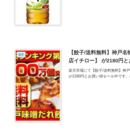
【餃子/送料無料】神戸名
楽天
店イチロー】 が2180円
楽天市場にて【餃子/送料無料】神
が2180円とお買い得セール中です