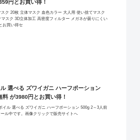
359円とお買い得！
ク 20枚 立体マスク 血色カラー 大人用 使い捨てマスク
クマスク 3D立体加工 高密度フィルター メガネが曇りにくい
円とお買い得セ
イル 選べる ズワイガニ ハーフポーション
料無料 が3980円とお買い得！
イル 選べる ズワイガニ ハーフポーション 500g 2～3人前
得セール中です。画像クリックで販売サイトへ