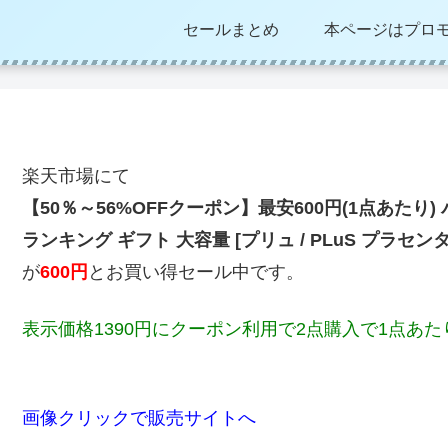
セールまとめ
本ページはプロ
楽天市場にて
【50％～56%OFFクーポン】最安600円(1点あたり
ランキング ギフト 大容量 [プリュ / PLuS プラセン
が
600円
とお買い得セール中です。
表示価格1390円にクーポン利用で2点購入で1点あた
画像クリックで販売サイトへ