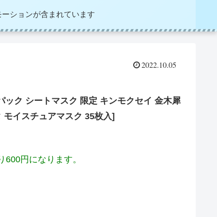
モーションが含まれています
2022.10.05
) パック シートマスク 限定 キンモクセイ 金木犀
タ モイスチュアマスク 35枚入]
り600円になります。