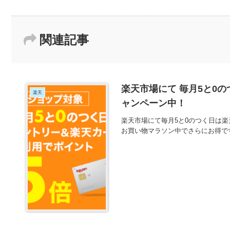
関連記事
楽天市場にて 毎月5と0
楽天
ャンペーン中！
楽天市場にて毎月5と0のつく日は
お買い物マラソン中でさらにお得で