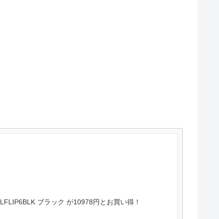
 JBLFLIP6BLK ブラック が10978円とお買い得！