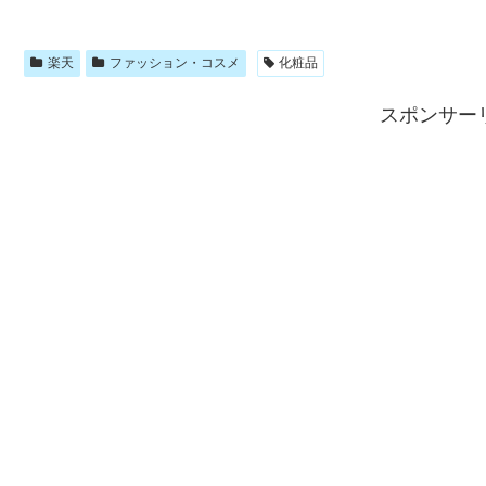
楽天
ファッション・コスメ
化粧品
スポンサー