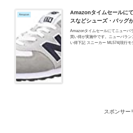
Amazonタイムセール
Amazon
スなどシューズ・バッグが
Amazonタイムセールにてニュー
買い得が実施中です。ニューバラン
い得下記 スニーカー ML574(現行
スポンサー