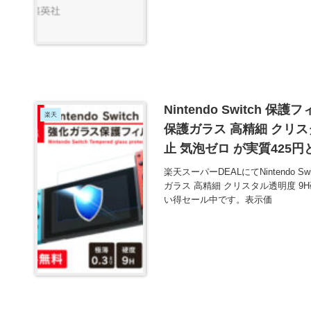
Nintendo Switch 保
楽天
保護ガラス 高精細 クリス
止 気泡ゼロ が実質425
楽天スーパーDEALにてNintendo S
ガラス 高精細 クリスタル透明度 9
い得セール中です。表示価