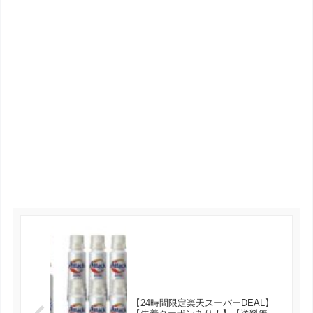
【24時間限定楽天スーパーDEAL】