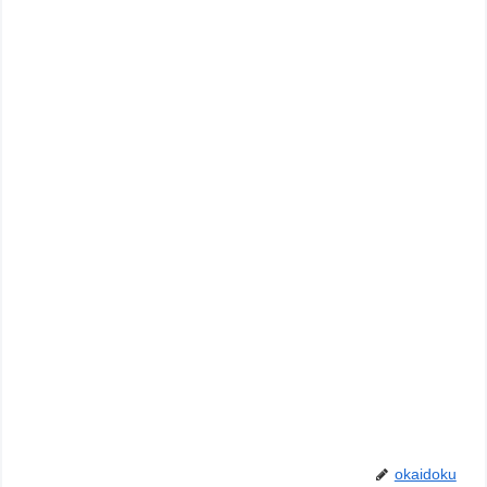
okaidoku