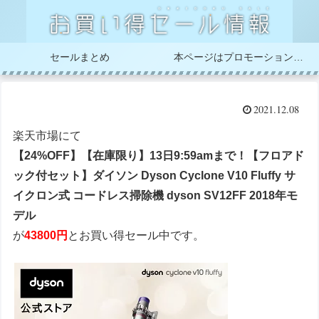
セールまとめ
本ページはプロモーションが含まれています
2021.12.08
楽天市場にて
【24%OFF】【在庫限り】13日9:59amまで！【フロアド
ック付セット】ダイソン Dyson Cyclone V10 Fluffy サ
イクロン式 コードレス掃除機 dyson SV12FF 2018年モ
デル
が
4380
0円
とお買い得セール中です。