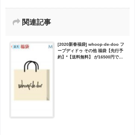
関連記事
[2020新春福袋] whoop-de-doo フ
楽天
ープディドゥ その他 福袋【先行予
約】*【送料無料】 が16500円で予
約受付中！