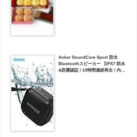
Anker SoundCore Sport 防水
Amazon
Bluetoothスピーカー 【IPX7 防水
&防塵認証 / 10時間連続再生 / 内蔵
マイク搭載 】 が2549円とお買い
得！