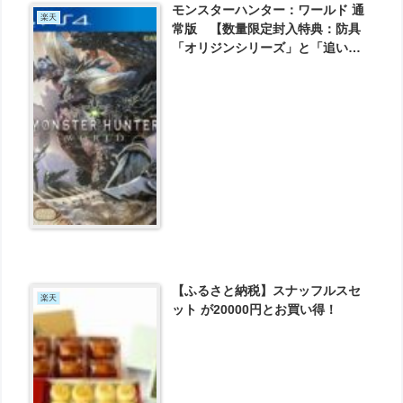
モンスターハンター：ワールド 通
楽天
常版 【数量限定封入特典：防具
「オリジンシリーズ」と「追い風
の護石」が手に入るプロダクトコ
ード】 が8049円で予約受付中！
【ふるさと納税】スナッフルスセ
楽天
ット が20000円とお買い得！