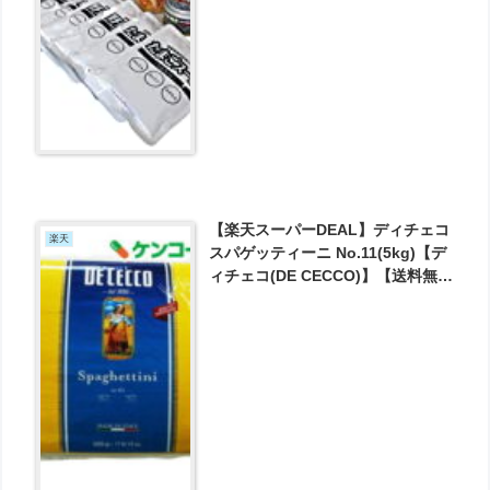
【楽天スーパーDEAL】ディチェコ
楽天
スパゲッティーニ No.11(5kg)【デ
ィチェコ(DE CECCO)】【送料無
料】 が実質1355円とお買い得！