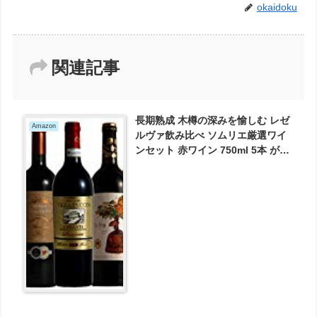
okaidoku
関連記事
長期熟成 木樽の深みを愉しむ レゼ
Amazon
ルヴァ飲み比べ ソムリエ厳選ワイ
ンセット 赤ワイン 750ml 5本 が
5262円とお買い得！