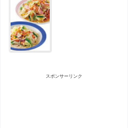
ト 長崎ちゃんぽん4食・皿うどん4
食セット が3280円とお買い得！
スポンサーリンク