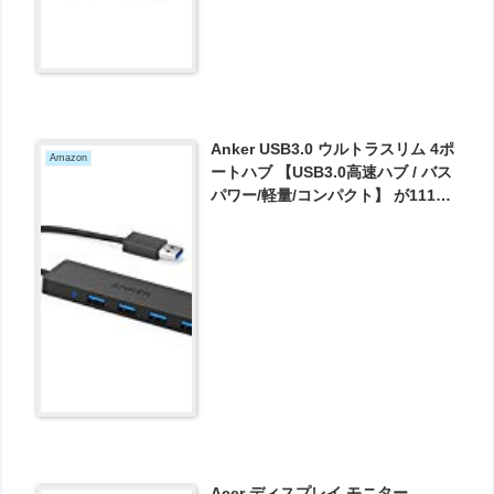
Anker USB3.0 ウルトラスリム 4ポ
Amazon
ートハブ 【USB3.0高速ハブ / バス
パワー/軽量/コンパクト】 が1119
円とお買い得！
Acer ディスプレイ モニター