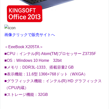
画像クリックで販売サイトへ
＜EeeBook X205TA＞
■CPU：インテル(R) Atom(TM)プロセッサー Z3735F
■OS：Windows 10 Home 32bit
■メモリ：DDR3L-1333、搭載容量2 GB
■表示機能：11.6型 1366×768ドット（WXGA）
■グラフィックス機能：インテル(R) HD グラフィックス
（CPU内蔵）
■ストレージ機能：32GB