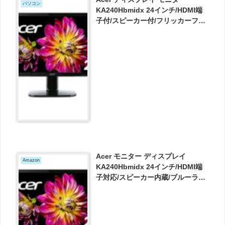
パソコン
KA240Hbmidx 24インチ/HDMI端
子付/スピーカー付/フリッカーフリ
ー が11984円とお買い得！
Acer モニター ディスプレイ
Amazon
KA240Hbmidx 24インチ/HDMI端
子対応/スピーカー内蔵/ブルーライ
ト軽減 が11883円とお買い得！