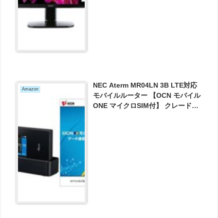
NEC Aterm MR04LN 3B LTE対応
Amazon
モバイルルーター 【OCN モバイル
ONE マイクロSIM付】 クレードル
付属 が17200円とお買い得！