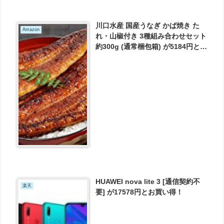
川口水産 国産うなぎ かば焼き た
Amazon
れ・山椒付き 3種組み合わせセット
約300g (通常梱包箱) が5184円とお
買い得！
HUAWEI nova lite 3 [通信契約不
楽天
要] が17578円とお買い得！