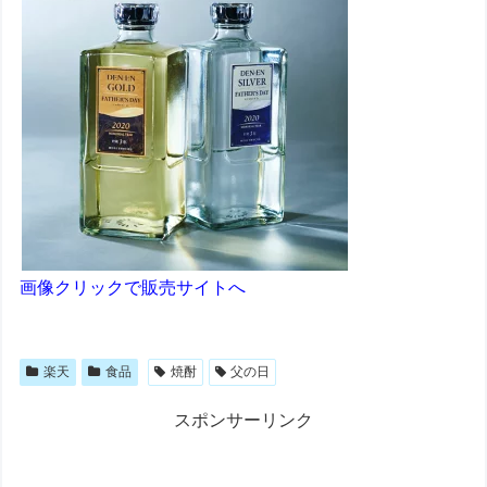
画像クリックで販売サイトへ
楽天
食品
焼酎
父の日
スポンサーリンク