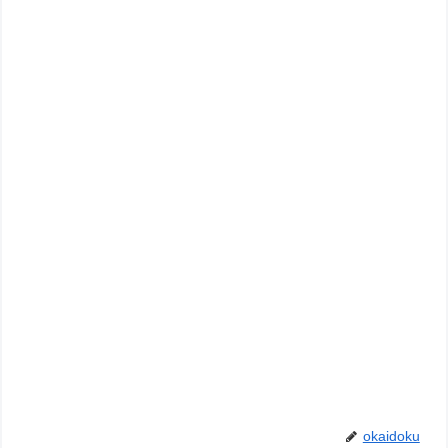
okaidoku