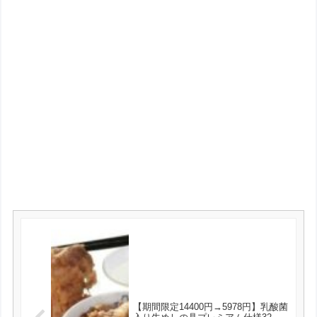
【期間限定14400円→5978円】乳酸菌