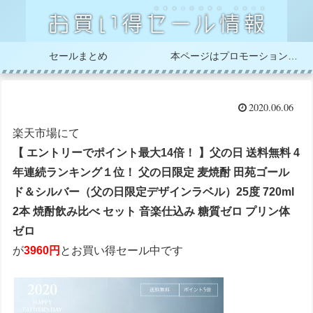
セールまとめ
本ページはプロモーションが含まれています
2020.06.06
楽天市場にて
【 エントリーでポイント最大14倍！ 】父の日 送料無料 4
年連続ランキング１位！ 父の日限定 麦焼酎 田苑ゴール
ド＆シルバー（父の日限定デザインラベル）25度 720ml
2本 焼酎飲み比べ セット 音楽仕込み 糖質ゼロ プリン体
ゼロ
が
3960円
とお買い得セール中です