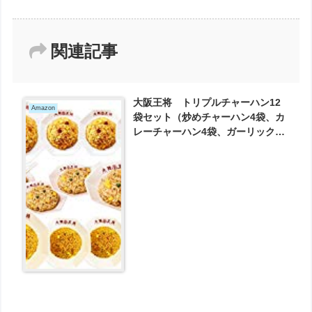
関連記事
大阪王将 トリプルチャーハン12
Amazon
袋セット（炒めチャーハン4袋、カ
レーチャーハン4袋、ガーリックチ
ャーハン4袋 ） が3149円とお買い
得！