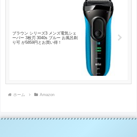
ブラウン シリーズ3 メンズ電気シェ
ーバー 3枚刃 3040s ブルー お風呂剃
り可 が5859円とお買い得！
ホーム
Amazon