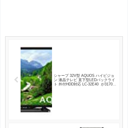
シャープ 32V型 AQUOS ハイビジョ
ン 液晶テレビ 直下型LEDバックライ
ト 外付HDD対応 LC-32E40 が31700
円とお買い得！