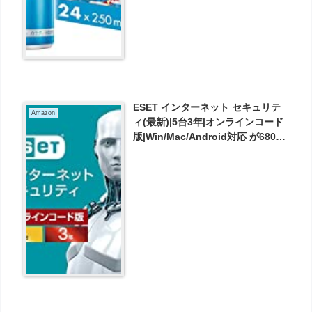
ESET インターネット セキュリテ
Amazon
ィ(最新)|5台3年|オンラインコード
版|Win/Mac/Android対応 が6800
円とお買い得！