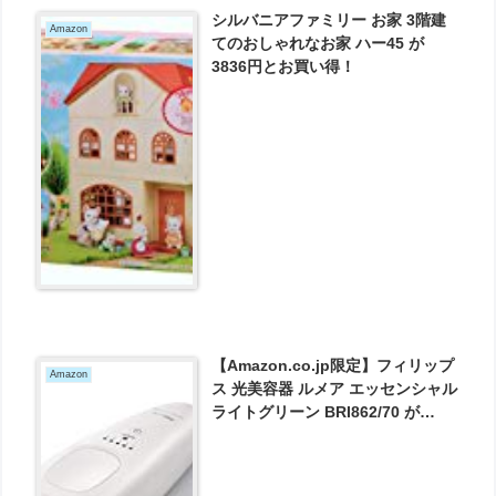
シルバニアファミリー お家 3階建
Amazon
てのおしゃれなお家 ハー45 が
3836円とお買い得！
【Amazon.co.jp限定】フィリップ
Amazon
ス 光美容器 ルメア エッセンシャル
ライトグリーン BRI862/70 が
24900円とお買い得！