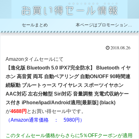
セールまとめ
本ページはプロモーションが含まれています
2018.08.26
Amazonタイムセールにて
【進化版 Bluetooth 5.0 IPX7完全防水】 Bluetooth イヤ
ホン 高音質 両耳 自動ペアリング 自動ON/OFF 90時間連
続駆動 ブルートゥース ワイヤレス スポーツイヤホン
AAC対応 左右分離型 Siri対応 音量調整 充電式収納ケー
ス付き iPhone/ipad/Android適用[最新版] (black)
が
4688円
とお買い得セール中です。
（Amazon通常価格 ： 5980円）
このタイムセール価格からさらに5％OFFクーポンが適用