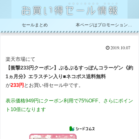
セールまとめ
本ページはプロモーションが含まれています
2019.10.07
楽天市場にて
【衝撃233円クーポン】ぷるぷるすっぽんコラーゲン《約
1ヵ月分》エラスチン入り■ネコポス送料無料
が
233円
とお買い得セール中です。
表示価格949円にクーポン利用で75%OFF、さらにポイン
ト10倍になります