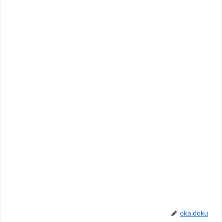
okaidoku