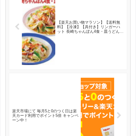
【楽天お買い物マラソン】【送料無
料】【冷凍】【具付き】リンガーハ
ット 長崎ちゃんぽん4食・皿うどん4
食セット が3480円とお買い得！
楽天市場にて 毎月5と0のつく日は楽
天カード利用でポイント5倍 キャンペ
ーン中！