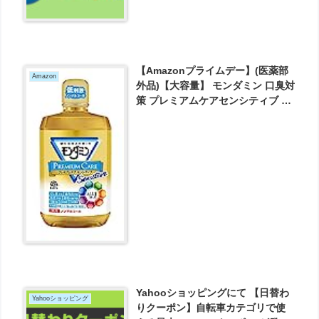
【Amazonプライムデー】(医薬部
Amazon
外品)【大容量】 モンダミン 口臭対
策 プレミアムケアセンシティブ マ
ウスウォッシュ [1300mL] が640円
とお買い得！
Yahooショッピングにて 【日替わ
Yahooショッピング
りクーポン】自転車カテゴリで使