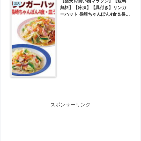
【楽天お買い物マラソン】【送料
楽天
無料】【冷凍】【具付き】リンガ
ーハット 長崎ちゃんぽん4食＆長崎
皿うどん4食セット が3800円とお
買い得！
スポンサーリンク