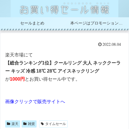
セールまとめ
本ページはプロモーションが含まれています
2022.08.04
楽天市場にて
【総合ランキング1位】クールリング 大人 ネッククーラ
ー キッズ 冷感 18℃ 28℃ アイスネックリング
が
1000円
とお買い得セール中です。
画像クリックで販売サイトへ
楽天
雑貨
タイムセール