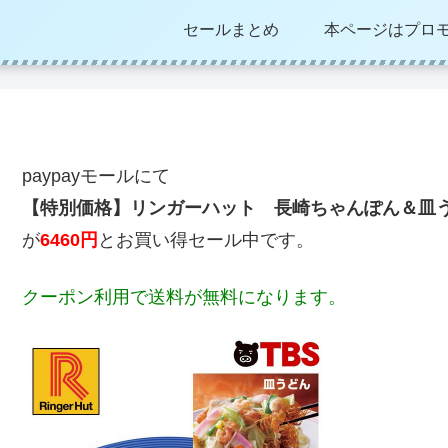
セールまとめ
本ページはプロ
paypayモールにて
【特別価格】リンガーハット 長崎ちゃんぽん＆皿う
が
6460円
とお買い得セール中です。
クーポン利用で送料が無料になります。