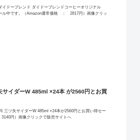
量)ダイドーブレンド ダイドーブレンドコーヒーオリジナル
得セール中です。（Amazon通常価格 ： 2817円）画像クリッ
サイダーW 485ml ×24本 が2560円とお買
 三ツ矢サイダーW 485ml ×24本が2560円とお買い得セー
 3140円）画像クリックで販売サイトへ