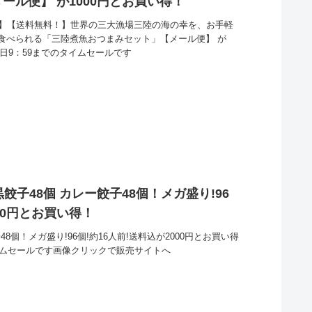
煮魚おつまみセット」【メール便】 が1000円とお買い得！
ル】【送料無料！】世界の三大漁場三陸の海の幸を、お手軽
食べられる「三陸煮魚おつまみセット」【メール便】 が
3日9：59までのタイムセールです
餃子48個 カレー餃子48個！メガ盛り!96
000円とお買い得！
8個！メガ盛り!96個!約16人前!送料込が2000円とお買い得
イムセールです画像クリックで販売サイトへ