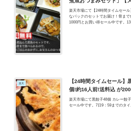
楽天市場にて【24時間タイムセー
なパックのセットでお届け！骨まで
1000円とお買い得セール中です。1
【24時間タイムセール】黒
楽天
個!約16人前!送料込 が2
楽天市場にて黒餃子48個 カレー餃子4
セール中です。7日9：59までのタ