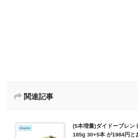
関連記事
(5本増量)ダイドーブレ
Amazon
185g 30+5本 が1984