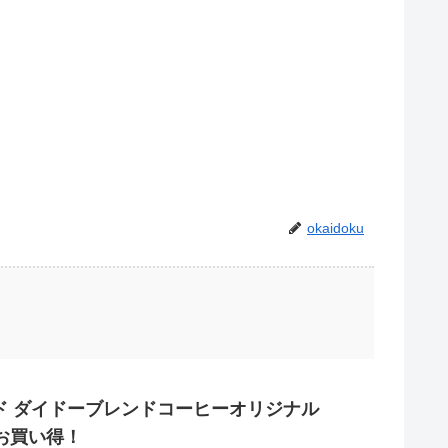
okaidoku
ンド ダイドーブレンドコーヒーオリジナル
円とお買い得！