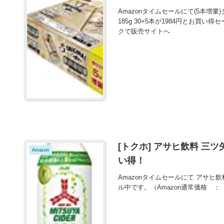
Amazonタイムセールにて(5本増
185g 30+5本が1984円とお買い
クで販売サイトへ
[トクホ] アサヒ飲料 三ツ矢
Amazon
い得！
Amazonタイムセールにて アサヒ飲料
ル中です。（Amazon通常価格 ：