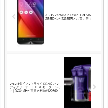
ASUS Zenfone 2 Laser Dual SIM
ZE550KLが23355円とお買い得！
dyson(ダイソン) サイクロン式 ハン
ディクリーナー [DC34 モーターヘッ
ド] DC34MHが実質送料無料20860円
とお買い得！！