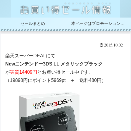
セールまとめ
本ページはプロモーションが含まれています
2015.10.02
楽天スーパーDEALにて
Newニンテンドー3DS LL メタリックブラック
が
実質14409円
とお買い得セール中です。
（19898円にポイント5969pt ＋ 送料480円）