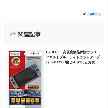
okaidoku
関連記事
CYBER ・ 高硬度液晶保護ガラス
Amazon
パネル [ ブルーライトカットタイプ
] ( SWITCH 用) が1543円とお買い
得！