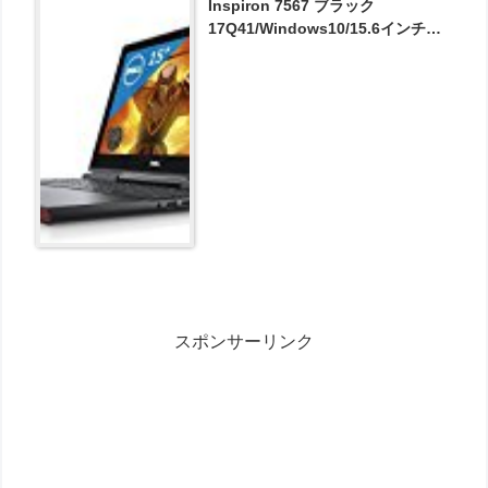
Inspiron 7567 ブラック
17Q41/Windows10/15.6インチ
FHD非光沢/8GB/1TB
SSHD/GTX1050Ti が100980円と
お買い得！
スポンサーリンク