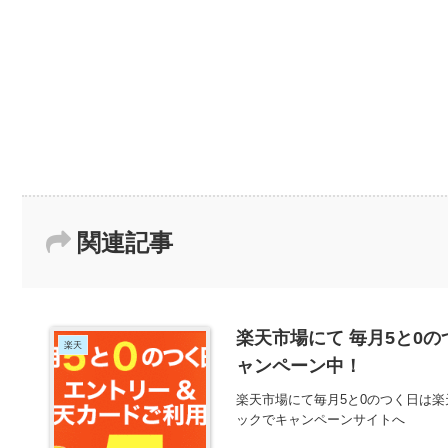
関連記事
楽天市場にて 毎月5と0
楽天
ャンペーン中！
楽天市場にて毎月5と0のつく日は
ックでキャンペーンサイトへ