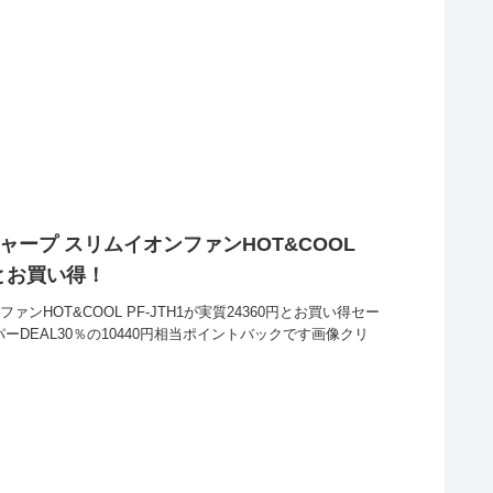
ャープ スリムイオンファンHOT&COOL
0円とお買い得！
ンHOT&COOL PF-JTH1が実質24360円とお買い得セー
パーDEAL30％の10440円相当ポイントバックです画像クリ