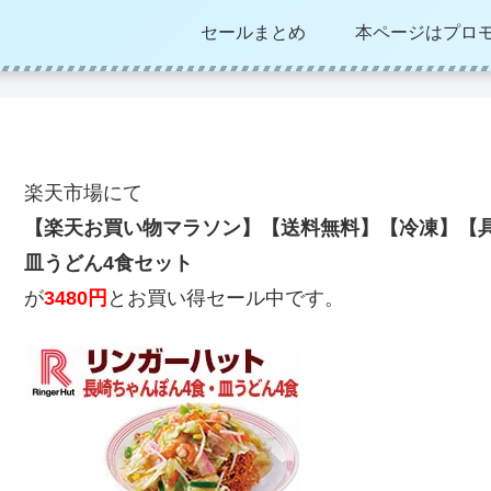
セールまとめ
本ページはプロ
楽天市場にて
【楽天お買い物マラソン】【送料無料】【冷凍】【具
皿うどん4食セット
が
3480円
とお買い得セール中です。