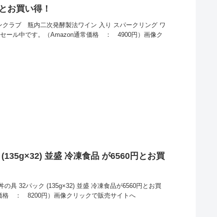
5円とお買い得！
インクラブ 瓶内二次発酵製法ワイン 入り スパークリング ワ
得セール中です。（Amazon通常価格 ： 4900円）画像ク
135g×32) 並盛 冷凍食品 が6560円とお買
具 32パック (135g×32) 並盛 冷凍食品が6560円とお買
価格 ： 8200円）画像クリックで販売サイトへ