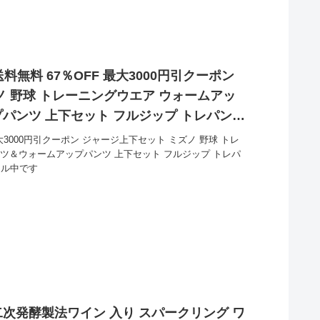
無料 67％OFF 最大3000円引クーポン
ノ 野球 トレーニングウエア ウォームアッ
パンツ 上下セット フルジップ トレパン
買い得！
大3000円引クーポン ジャージ上下セット ミズノ 野球 トレ
ツ＆ウォームアップパンツ 上下セット フルジップ トレパ
セール中です
次発酵製法ワイン 入り スパークリング ワ