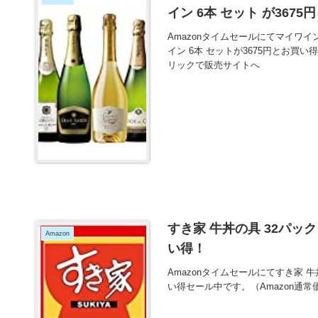
イン 6本 セット が367
Amazonタイムセールにてマイワ
イン 6本 セットが3675円とお買い
リックで販売サイトへ
すき家 牛丼の具 32パック (
Amazon
い得！
Amazonタイムセールにてすき家 牛丼の
い得セール中です。（Amazon通常