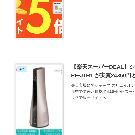
【楽天スーパーDEAL】シ
楽天
PF-JTH1 が実質2436
楽天市場にてシャープ スリムイオンファ
ル中です表示価格34800円からスー
ックで販売サイトへ